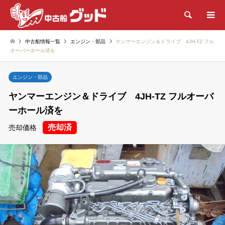
検索
中古船情報一覧
エンジン・部品
ヤンマーエンジン＆ドライブ 4JH-TZ フル
オーバーホール済を
エンジン・部品
ヤンマーエンジン＆ドライブ 4JH-TZ フルオーバ
ーホール済を
売却済
売却価格