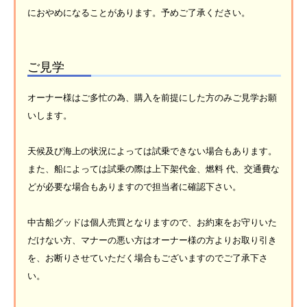
におやめになることがあります。予めご了承ください。
ご見学
オーナー様はご多忙の為、購入を前提にした方のみご見学お願
いします。
天候及び海上の状況によっては試乗できない場合もあります。
また、船によっては試乗の際は上下架代金、燃料 代、交通費な
どが必要な場合もありますので担当者に確認下さい。
中古船グッドは個人売買となりますので、お約束をお守りいた
だけない方、マナーの悪い方はオーナー様の方よりお取り引き
を、お断りさせていただく場合もございますのでご了承下さ
い。