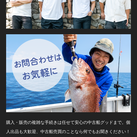
購入・販売の複雑な手続きは任せて安心の中古船グッドまで。個
人出品も大歓迎、中古船売買のことなら何でもお聞きください！