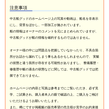
注意事項
中古船グッドのホームページ上の写真や動画は、船名を非表示
にし、背景をぼかし、一部加工が施されています。
船の情報はオーナーのコメントを元にまとめられていますが、
中古船グッドが船の情報を確約するものではありません。
オーナー様の中には問題点を把握していなかったり、不具合箇
所がお話から漏れてしまう事もあるかもしれませんので、 実艇
の状態と違う箇所が存在する可能性がありますし、 整備履歴・
修復歴や艇の過去の状態などに関しては、中古船グッドでは把
握できておりません。
ホームページの内容と写真は参考までにご覧いただき、必ず見
学、ご試乗され、購入者本人の眼で確認の上、ご購入をご検討
いただけるようお願いいたします。
また、稀にですが掲載艇の販売希望の売主様が見学のお約束後