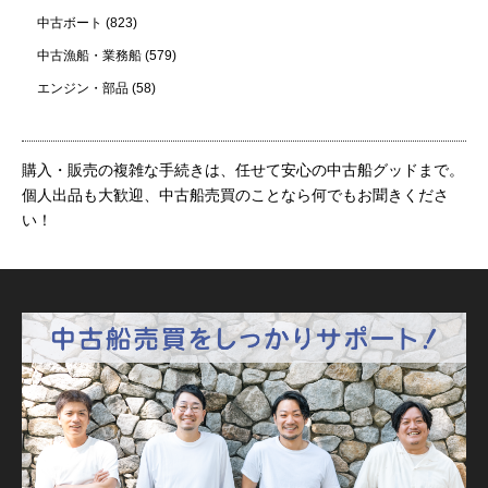
中古ボート
(823)
中古漁船・業務船
(579)
エンジン・部品
(58)
購入・販売の複雑な手続きは、任せて安心の中古船グッドまで。
個人出品も大歓迎、中古船売買のことなら何でもお聞きくださ
い！