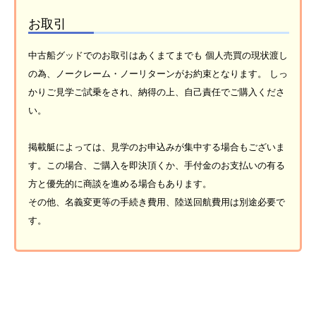
お取引
中古船グッドでのお取引はあくまてまでも 個人売買の現状渡し
の為、ノークレーム・ノーリターンがお約束となります。 しっ
かりご見学ご試乗をされ、納得の上、自己責任でご購入くださ
い。
掲載艇によっては、見学のお申込みが集中する場合もございま
す。この場合、ご購入を即決頂くか、手付金のお支払いの有る
方と優先的に商談を進める場合もあります。
その他、名義変更等の手続き費用、陸送回航費用は別途必要で
す。