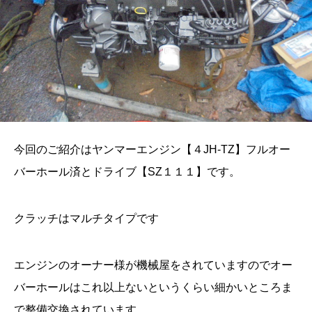
今回のご紹介はヤンマーエンジン【４JH-TZ】フルオー
バーホール済とドライブ【SZ１１１】です。
クラッチはマルチタイプです
エンジンのオーナー様が機械屋をされていますのでオー
バーホールはこれ以上ないというくらい細かいところま
で整備交換されています。