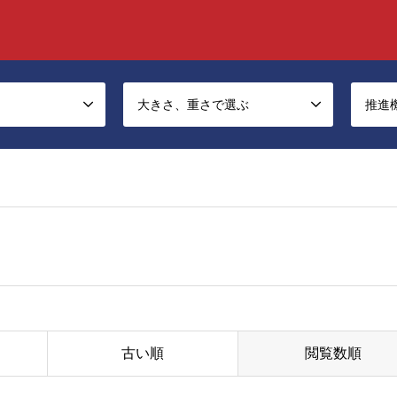
大きさ、重さで選ぶ
推進
古い順
閲覧数順