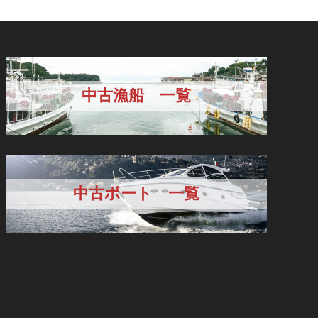
中古漁船 一覧
中古ボート 一覧