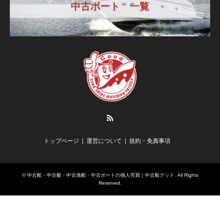
中古ボート 一覧
RSS
トップページ
運営について
規約・免責事項
©
中古船・中古艇・中古漁船・中古ボートの個人売買｜中古船グッド
. All Rights
Reserved.