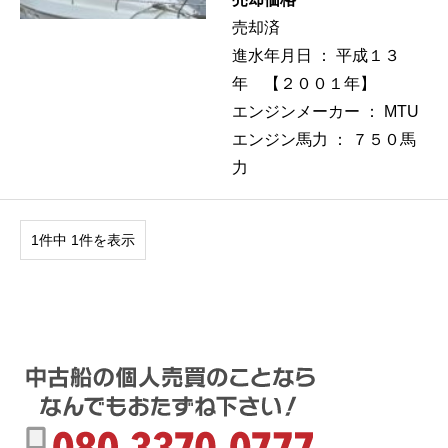
売却済
進水年月日 ：
平成１３
年 【２００１年】
エンジンメーカー ：
MTU
エンジン馬力 ：
７５０馬
力
1件中 1件を表示