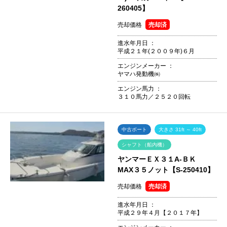
260405】
売却価格
売却済
進水年月日 ：
平成２１年(２００９年)６月
エンジンメーカー ：
ヤマハ発動機㈱
エンジン馬力 ：
３１０馬力／２５２０回転
中古ボート
大きさ 31ft ～ 40ft
シャフト（船内機）
ヤンマーＥＸ３１A-ＢＫ
MAX３５ノット【S-250410】
売却価格
売却済
進水年月日 ：
平成２９年４月【２０１７年】