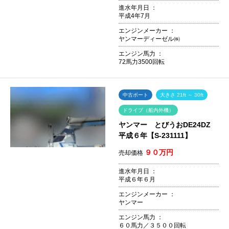
進水年月日 ：
平成4年7月
エンジンメーカー ：
ヤンマーディーゼル㈱
エンジン馬力 ：
72馬力3500回転
中古ボート
大きさ 21ft ～ 30ft
ドライブ（船内外機）
ヤンマー とびうおDE24DZ
平成６年【S-231111】
９０万円
売却価格
進水年月日 ：
平成６年６月
エンジンメーカー ：
ヤンマー
エンジン馬力 ：
６０馬力／３５００回転