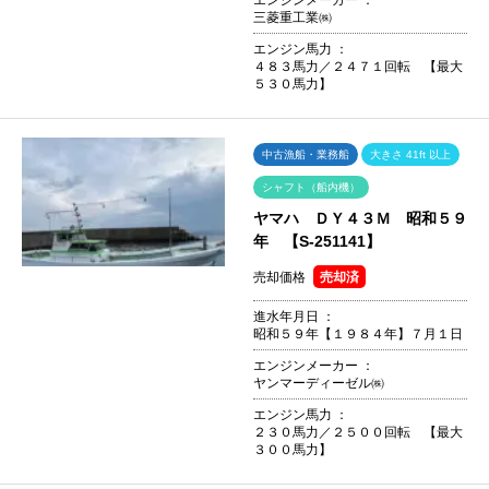
三菱重工業㈱
エンジン馬力 ：
４８３馬力／２４７１回転 【最大
５３０馬力】
中古漁船・業務船
大きさ 41ft 以上
シャフト（船内機）
ヤマハ ＤＹ４３Ｍ 昭和５９
年 【S-251141】
売却価格
売却済
進水年月日 ：
昭和５９年【１９８４年】７月１日
エンジンメーカー ：
ヤンマーディーゼル㈱
エンジン馬力 ：
２３０馬力／２５００回転 【最大
３００馬力】