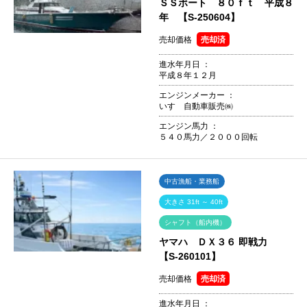
ＳＳボート ８０ｆｔ 平成８
年 【S-250604】
売却価格
売却済
進水年月日 ：
平成８年１２月
エンジンメーカー ：
いすゞ自動車販売㈱
エンジン馬力 ：
５４０馬力／２０００回転
中古漁船・業務船
大きさ 31ft ～ 40ft
シャフト（船内機）
ヤマハ ＤＸ３６ 即戦力
【S-260101】
売却価格
売却済
進水年月日 ：