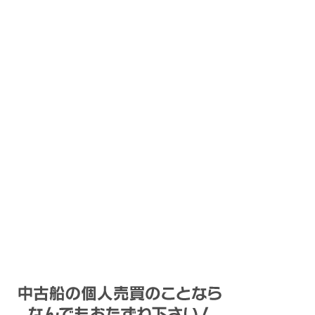
年 大幅値下げ 【S-250743】
売却価格
売却済
進水年月日 ：
平成4年5月
エンジンメーカー ：
ヤンマーディーゼル㈱
エンジン馬力 ：
１９０馬力／２５００回転 【最大
２３０馬力】
579件中 109〜144件を表示

