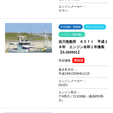
エンジンメーカー ：
ヤマハ
中古漁船・業務船
大きさ 41ft 以上
シャフト（船内機）
吉川造船所 ６０ｆｔ 平成１
８年 エンジン令和１年換装
【S-260501】
売却価格
売却済
進水年月日 ：
平成18年(2006年)12月
エンジンメーカー ：
ISUZU
エンジン馬力 ：
774馬力／2132回転（最高850馬
力）