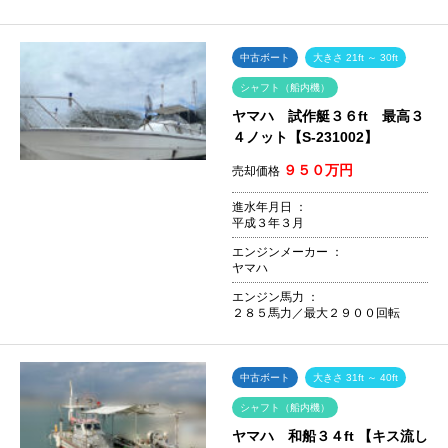
中古ボート
大きさ 21ft ～ 30ft
シャフト（船内機）
ヤマハ 試作艇３６ft 最高３
４ノット【S-231002】
９５０万円
売却価格
進水年月日 ：
平成３年３月
エンジンメーカー ：
ヤマハ
エンジン馬力 ：
２８５馬力／最大２９００回転
中古ボート
大きさ 31ft ～ 40ft
シャフト（船内機）
ヤマハ 和船３４ft 【キス流し