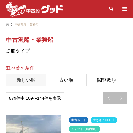
検索
中古漁船・業務船
中古漁船・業務船
漁船タイプ
並べ替え条件
新しい順
古い順
閲覧数順
579件中 109〜144件を表示


中古ボート
大きさ 41ft 以上
シャフト（船内機）