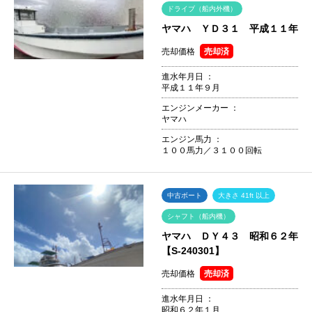
ドライブ（船内外機）
ヤマハ ＹＤ３１ 平成１１年
売却価格
売却済
進水年月日 ：
平成１１年９月
エンジンメーカー ：
ヤマハ
エンジン馬力 ：
１００馬力／３１００回転
中古ボート
大きさ 41ft 以上
シャフト（船内機）
ヤマハ ＤＹ４３ 昭和６２年
【S-240301】
売却価格
売却済
進水年月日 ：
昭和６２年１月