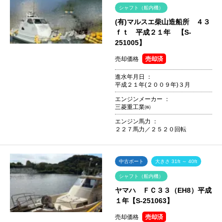
シャフト（船内機）
(有)マルスエ柴山造船所 ４３
ｆｔ 平成２１年 【S-
251005】
売却価格
売却済
進水年月日 ：
平成２１年(２００９年)３月
エンジンメーカー ：
三菱重工業㈱
エンジン馬力 ：
２２７馬力／２５２０回転
中古ボート
大きさ 31ft ～ 40ft
シャフト（船内機）
ヤマハ ＦＣ３３（EH8）平成
１年【S-251063】
売却価格
売却済