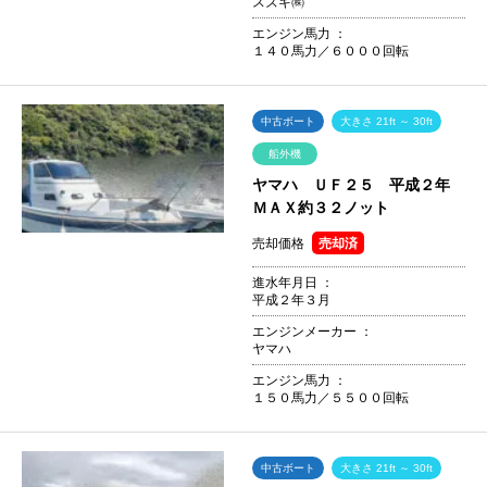
スズキ㈱
エンジン馬力 ：
１４０馬力／６０００回転
中古ボート
大きさ 21ft ～ 30ft
船外機
ヤマハ ＵＦ２５ 平成２年
ＭＡＸ約３２ノット
売却価格
売却済
進水年月日 ：
平成２年３月
エンジンメーカー ：
ヤマハ
エンジン馬力 ：
１５０馬力／５５００回転
中古ボート
大きさ 21ft ～ 30ft