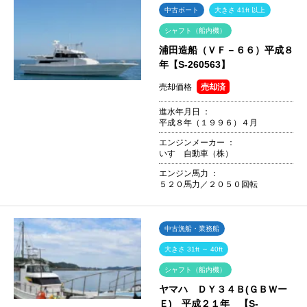
中古ボート
大きさ 41ft 以上
シャフト（船内機）
浦田造船（ＶＦ－６６）平成８
年【S-260563】
売却価格
売却済
進水年月日 ：
平成８年（１９９６）４月
エンジンメーカー ：
いすゞ自動車（株）
エンジン馬力 ：
５２０馬力／２０５０回転
中古漁船・業務船
大きさ 31ft ～ 40ft
シャフト（船内機）
ヤマハ ＤＹ３４Ｂ(ＧＢＷー
Ｅ) 平成２１年 【S-