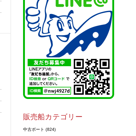
販売船カテゴリー
中古ボート
(824)