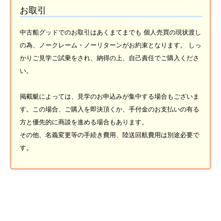
お取引
中古船グッドでのお取引はあくまてまでも 個人売買の現状渡し
の為、ノークレーム・ノーリターンがお約束となります。 しっ
かりご見学ご試乗をされ、納得の上、自己責任でご購入くださ
い。
掲載艇によっては、見学のお申込みが集中する場合もございま
す。この場合、ご購入を即決頂くか、手付金のお支払いの有る
方と優先的に商談を進める場合もあります。
その他、名義変更等の手続き費用、陸送回航費用は別途必要で
す。