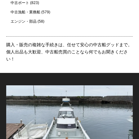
中古ボート
(823)
中古漁船・業務船
(579)
エンジン・部品
(58)
購入・販売の複雑な手続きは、任せて安心の中古船グッドまで。
個人出品も大歓迎、中古船売買のことなら何でもお聞きくださ
い！