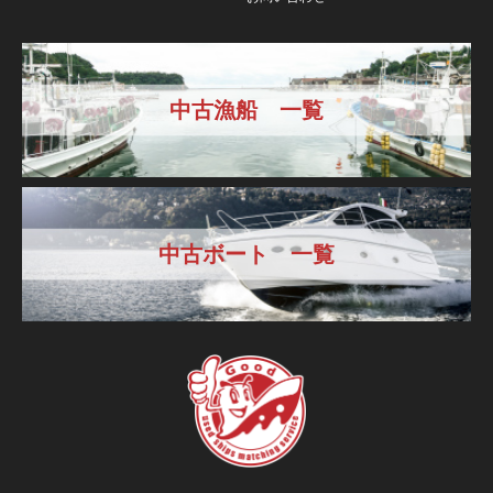
中古漁船 一覧
中古ボート 一覧