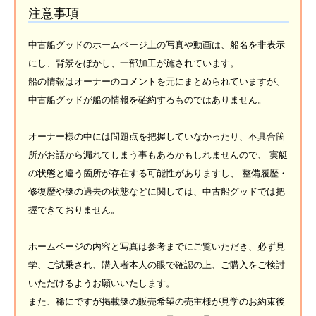
注意事項
中古船グッドのホームページ上の写真や動画は、船名を非表示
にし、背景をぼかし、一部加工が施されています。
船の情報はオーナーのコメントを元にまとめられていますが、
中古船グッドが船の情報を確約するものではありません。
オーナー様の中には問題点を把握していなかったり、不具合箇
所がお話から漏れてしまう事もあるかもしれませんので、 実艇
の状態と違う箇所が存在する可能性がありますし、 整備履歴・
修復歴や艇の過去の状態などに関しては、中古船グッドでは把
握できておりません。
ホームページの内容と写真は参考までにご覧いただき、必ず見
学、ご試乗され、購入者本人の眼で確認の上、ご購入をご検討
いただけるようお願いいたします。
また、稀にですが掲載艇の販売希望の売主様が見学のお約束後