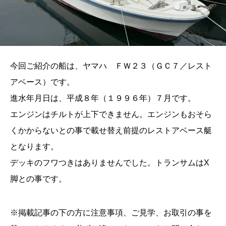
今回ご紹介の船は、ヤマハ ＦＷ２３（ＧＣ７／レスト
アベース）です。
進水年月日は、平成８年（１９９６年）７月です。
エンジンはチルトが上下できません。エンジンもおそら
くかからないとの事で載せ替え前提のレストアベース艇
となります。
デッキのフワつきはありませんでした。トランサムはX
脚との事です。
※掲載記事の下の方に注意事項、ご見学、お取引の事を