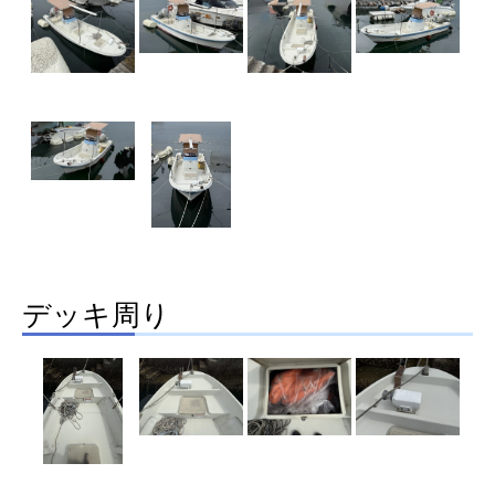
デッキ周り