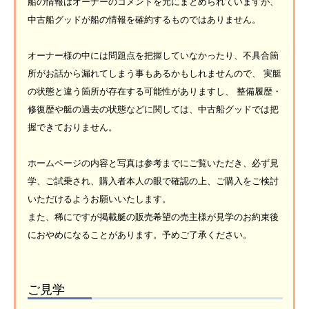
船の情報はオーナーのコメントを元にまとめられていますが、
中古船グッドが船の情報を確約するものではありません。
オーナー様の中には問題点を把握していなかったり、不具合箇
所がお話から漏れてしまう事もあるかもしれませんので、 実艇
の状態と違う箇所が存在する可能性がありますし、 整備履歴・
修復歴や艇の過去の状態などに関しては、中古船グッドでは把
握できておりません。
ホームページの内容と写真は参考までにご覧いただき、必ず見
学、ご試乗され、購入者本人の眼で確認の上、ご購入をご検討
いただけるようお願いいたします。
また、稀にですが掲載艇の販売希望の売主様が見学のお約束後
におやめになることがあります。予めご了承ください。
ご見学