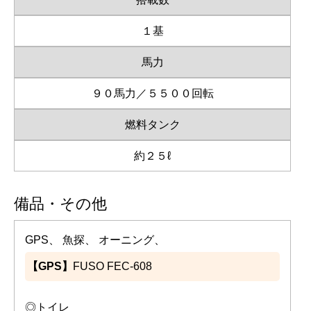
１基
馬力
９０馬力／５５００回転
燃料タンク
約２５ℓ
備品・その他
GPS、 魚探、 オーニング、
【GPS】
FUSO FEC-608
◎トイレ