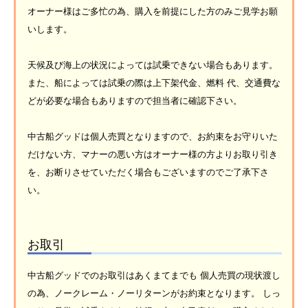
オーナー様はご多忙の為、購入を前提にした方のみご見学お願
いします。
天候及び海上の状況によっては試乗できない場合もあります。
また、船によっては試乗の際は上下架代金、燃料 代、交通費な
どが必要な場合もありますので担当者に確認下さい。
中古船グッドは個人売買となりますので、お約束をお守りいた
だけない方、マナーの悪い方はオーナー様の方よりお取り引き
を、お断りさせていただく場合もございますのでご了承下さ
い。
お取引
中古船グッドでのお取引はあくまてまでも 個人売買の現状渡し
の為、ノークレーム・ノーリターンがお約束となります。 しっ