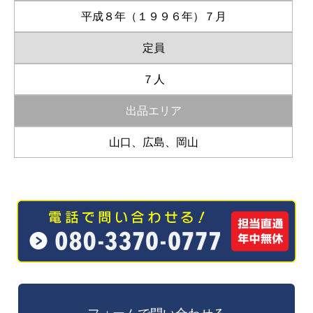
平成８年（１９９６年）７月
定員
７人
出品エリア
山口、広島、岡山