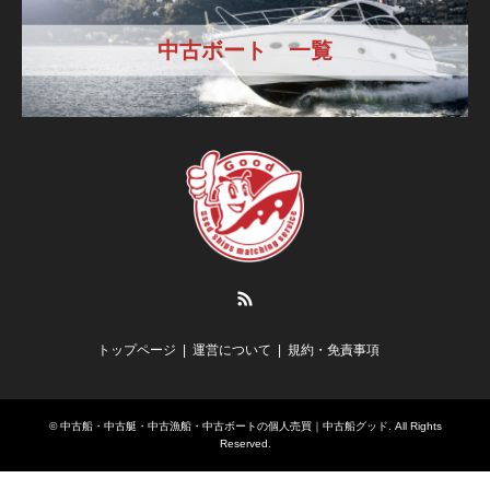
中古ボート 一覧
RSS
トップページ
運営について
規約・免責事項
©
中古船・中古艇・中古漁船・中古ボートの個人売買｜中古船グッド
. All Rights
Reserved.