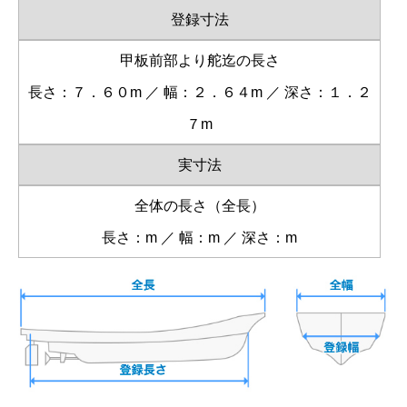
登録寸法
甲板前部より舵迄の長さ
長さ：７．６０m ／ 幅：２．６４m ／ 深さ：１．２
７m
実寸法
全体の長さ（全長）
長さ：m ／ 幅：m ／ 深さ：m