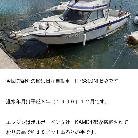
今回ご紹介の船は日産自動車 FPS800NFB-Aです。
進水年月は平成８年（１９９６）１２月です。
エンジンはボルボ・ペンタ社 KAMD42Bが搭載されて
おり最高で約１８ノット出るとの事です。