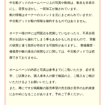
中古船グッドのホームページ上の写真や動画は、船名を非表示
にし、背景をぼかし、一部加工が施されています。
船の情報はオーナーのコメントを元にまとめられていますが、
中古船グッドが船の情報を確約するものではありません。
オーナー様の中には問題点を把握していなかったり、不具合箇
所がお話から漏れてしまう事もあるかもしれませんので、 実艇
の状態と違う箇所が存在する可能性がありますし、 整備履歴・
修復歴や艇の過去の状態などに関しては、中古船グッドでは把
握できておりません。
ホームページの内容と写真は参考までにご覧いただき、必ず見
学、ご試乗され、購入者本人の眼で確認の上、ご購入をご検討
いただけるようお願いいたします。
また、稀にですが掲載艇の販売希望の売主様が見学のお約束後
におやめになることがあります。予めご了承ください。