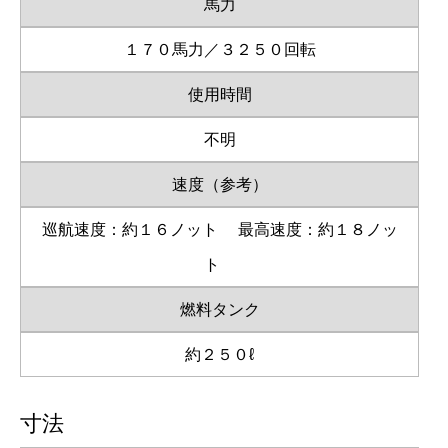
馬力
１７０馬力／３２５０回転
使用時間
不明
速度（参考）
巡航速度：約１６ノット
最高速度：約１８ノッ
ト
燃料タンク
約２５０ℓ
寸法