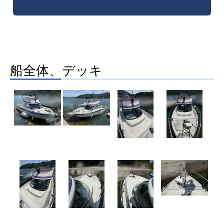
船全体、デッキ