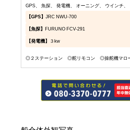
GPS、 魚探、 発電機、 オーニング、 ウインチ、
【GPS】
JRC NWU-700
【魚探】
FURUNO FCV-291
【発電機】
３kw
◎２ステーション ◎舵リモコン ◎操舵機マロール