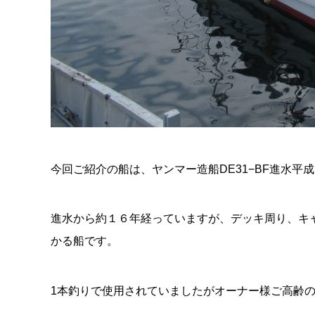
今回ご紹介の船は、ヤンマー造船DE31−BF進水
進水から約１６年経っていますが、デッキ周り、キ
かる船です。
1本釣りで使用されていましたがオーナー様ご高齢