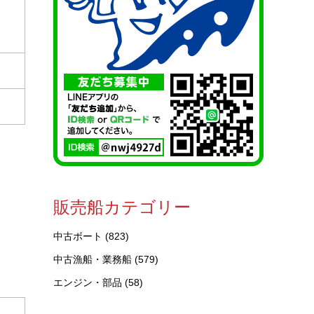
販売船カテゴリー
中古ボート
(823)
中古漁船・業務船
(579)
エンジン・部品
(58)