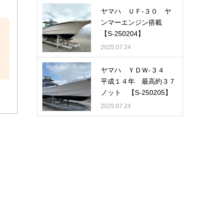
ヤマハ ＵＦ-３０ ヤ
ンマーエンジン搭載
【S-250204】
2025.07.24
ヤマハ ＹＤＷ-３４
平成１４年 最高約３７
ノット 【S-250205】
2025.07.24