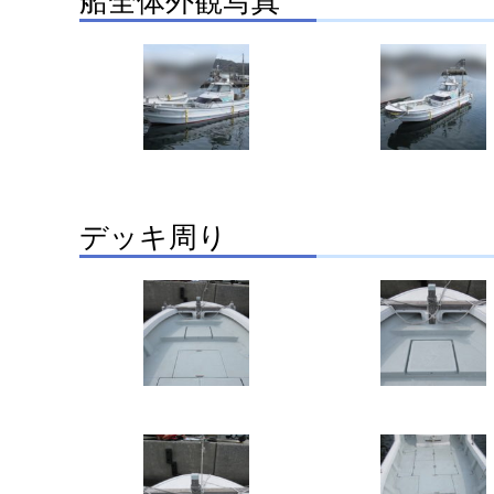
船全体外観写真
デッキ周り