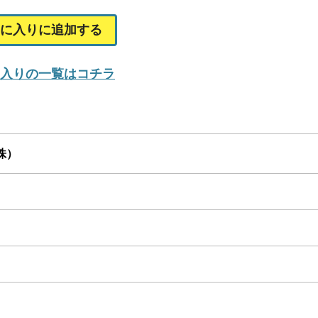
に入りに追加する
入りの一覧はコチラ
株）