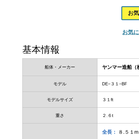
お気
お気に
基本情報
船体・メーカー
ヤンマー造船（
モデル
DE−３１−BF
モデルサイズ
３１ft
重さ
２.６t
全長：
８.５１m