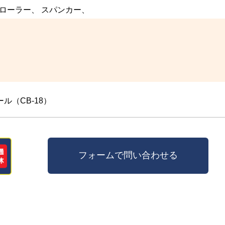
 ローラー、 スパンカー、
（CB-18）