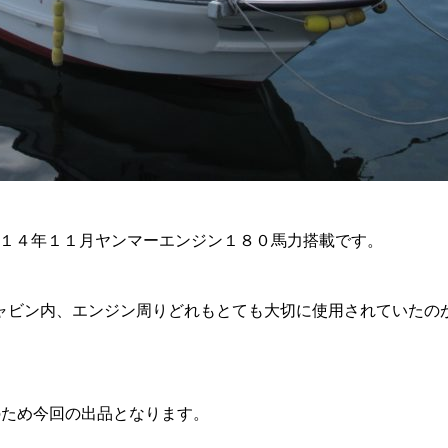
平成１４年１１月ヤンマーエンジン１８０馬力搭載です。
ャビン内、エンジン周りどれもとても大切に使用されていたの
のため今回の出品となります。