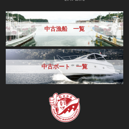
中古漁船 一覧
中古ボート 一覧