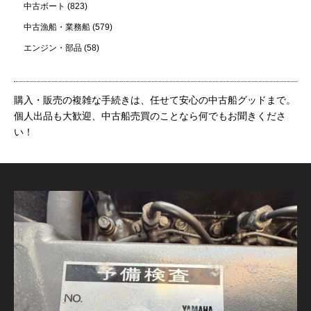
中古ボート
(823)
中古漁船・業務船
(579)
エンジン・部品
(58)
購入・販売の複雑な手続きは、任せて安心の中古船グッドまで。
個人出品も大歓迎、中古船売買のことなら何でもお聞きくださ
い！