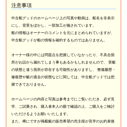
注意事項
中古船グッドのホームページ上の写真や動画は、船名を非表示
にし、背景をぼかし、一部加工が施されています。
船の情報はオーナーのコメントを元にまとめられていますが、
中古船グッドが船の情報を確約するものではありません。
オーナー様の中には問題点を把握していなかったり、不具合箇
所がお話から漏れてしまう事もあるかもしれませんので、 実艇
の状態と違う箇所が存在する可能性がありますし、 整備履歴・
修復歴や艇の過去の状態などに関しては、中古船グッドでは把
握できておりません。
ホームページの内容と写真は参考までにご覧いただき、必ず見
学、ご試乗され、購入者本人の眼で確認の上、ご購入をご検討
いただけるようお願いいたします。
また、稀にですが掲載艇の販売希望の売主様が見学のお約束後