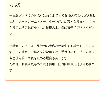
お取引
中古船グッドでのお取引はあくまてまでも 個人売買の現状渡し
の為、ノークレーム・ノーリターンがお約束となります。 しっ
かりご見学ご試乗をされ、納得の上、自己責任でご購入くださ
い。
掲載艇によっては、見学のお申込みが集中する場合もございま
す。この場合、ご購入を即決頂くか、手付金のお支払いの有る
方と優先的に商談を進める場合もあります。
その他、名義変更等の手続き費用、陸送回航費用は別途必要で
す。