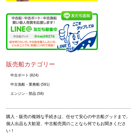
販売船カテゴリー
中古ボート
(824)
中古漁船・業務船
(581)
エンジン・部品
(58)
購入・販売の複雑な手続きは、任せて安心の中古船グッドまで。
個人出品も大歓迎、中古船売買のことなら何でもお聞きくださ
い！