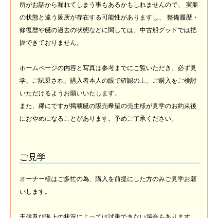
所がお話から漏れてしまう事もあるかもしれませんので、 実艇
の状態と違う箇所が存在する可能性がありますし、 整備履歴・
修復歴や艇の過去の状態などに関しては、中古船グッドでは把
握できておりません。
ホームページの内容と写真は参考までにご覧いただき、必ず見
学、ご試乗され、購入者本人の眼で確認の上、ご購入をご検討
いただけるようお願いいたします。
また、稀にですが掲載艇の販売希望の売主様が見学のお約束後
におやめになることがあります。予めご了承ください。
ご見学
オーナー様はご多忙の為、購入を前提にした方のみご見学お願
いします。
天候及び海上の状況によっては試乗できない場合もあります。