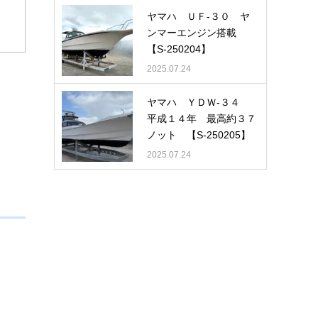
ヤマハ ＵＦ-３０ ヤ
ンマーエンジン搭載
【S-250204】
2025.07.24
ヤマハ ＹＤＷ-３４
平成１４年 最高約３７
ノット 【S-250205】
2025.07.24