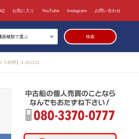
AQ
お気に入り
YouTube
Instagram
お問い合わせ
機器種類で選ぶ
時間】S-251211