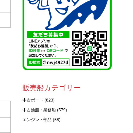
販売船カテゴリー
中古ボート
(823)
中古漁船・業務船
(579)
エンジン・部品
(58)