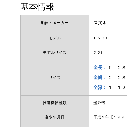
基本情報
船体・メーカー
スズキ
モデル
Ｆ２３０
モデルサイズ
２３ft
全長：
６．２８
サイズ
全幅：
２．２８
全深：
１．１２
推進機器種類
船外機
進水年月日
平成９年【１９９