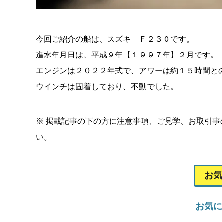
今回ご紹介の船は、スズキ Ｆ２３０です。
進水年月日は、平成９年【１９９７年】２月です。
エンジンは２０２２年式で、アワーは約１５時間と
ウインチは固着しており、不動でした。
※ 掲載記事の下の方に注意事項、ご見学、お取引
い。
お気
お気に