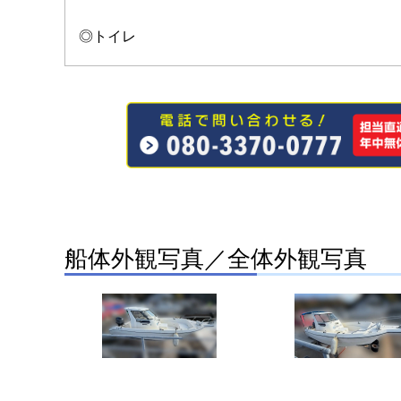
◎トイレ
船体外観写真／全体外観写真