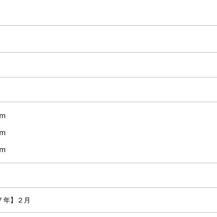
ｍ
ｍ
ｍ
７年】２月