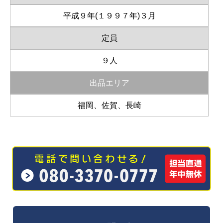
平成９年(１９９７年)３月
定員
９人
出品エリア
福岡、佐賀、長崎