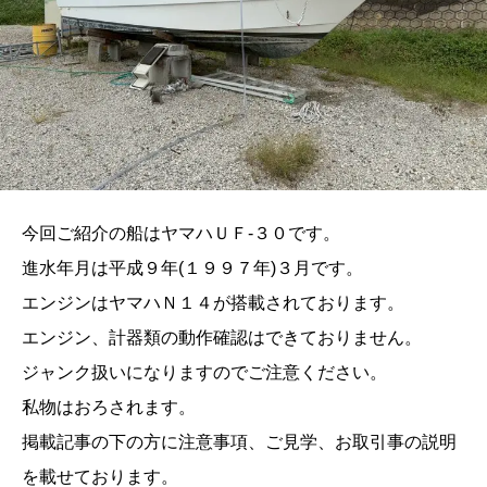
今回ご紹介の船はヤマハＵＦ-３０です。
進水年月は平成９年(１９９７年)３月です。
エンジンはヤマハＮ１４が搭載されております。
エンジン、計器類の動作確認はできておりません。
ジャンク扱いになりますのでご注意ください。
私物はおろされます。
掲載記事の下の方に注意事項、ご見学、お取引事の説明
を載せております。