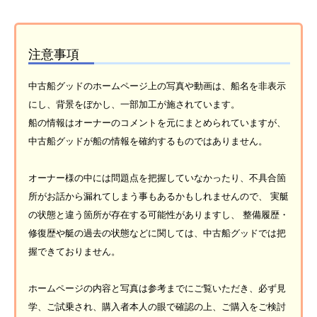
注意事項
中古船グッドのホームページ上の写真や動画は、船名を非表示
にし、背景をぼかし、一部加工が施されています。
船の情報はオーナーのコメントを元にまとめられていますが、
中古船グッドが船の情報を確約するものではありません。
オーナー様の中には問題点を把握していなかったり、不具合箇
所がお話から漏れてしまう事もあるかもしれませんので、 実艇
の状態と違う箇所が存在する可能性がありますし、 整備履歴・
修復歴や艇の過去の状態などに関しては、中古船グッドでは把
握できておりません。
ホームページの内容と写真は参考までにご覧いただき、必ず見
学、ご試乗され、購入者本人の眼で確認の上、ご購入をご検討