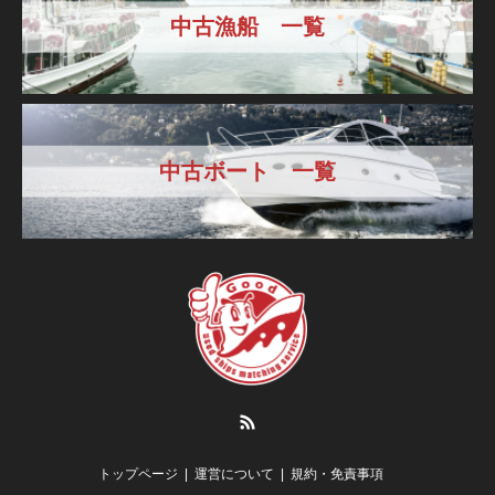
中古漁船 一覧
中古ボート 一覧
RSS
トップページ
運営について
規約・免責事項