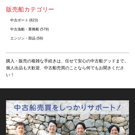
販売船カテゴリー
中古ボート
(823)
中古漁船・業務船
(579)
エンジン・部品
(58)
購入・販売の複雑な手続きは、任せて安心の中古船グッドまで。
個人出品も大歓迎、中古船売買のことなら何でもお聞きくださ
い！