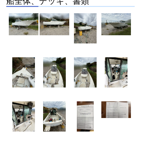
船全体、デッキ、書類