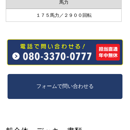
馬力
１７５馬力／２９００回転