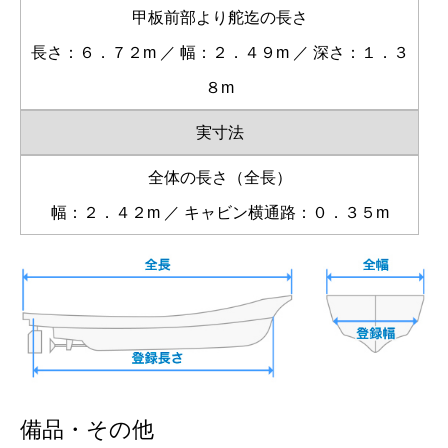
甲板前部より舵迄の長さ
長さ：６．７２m ／ 幅：２．４９m ／ 深さ：１．３
８m
実寸法
全体の長さ（全長）
幅：２．４２m ／ キャビン横通路：０．３５m
備品・その他