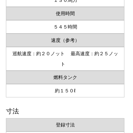
１３０馬力
使用時間
５４５時間
速度（参考）
巡航速度：約２０ノット
最高速度：約２５ノッ
ト
燃料タンク
約１５０ℓ
寸法
登録寸法