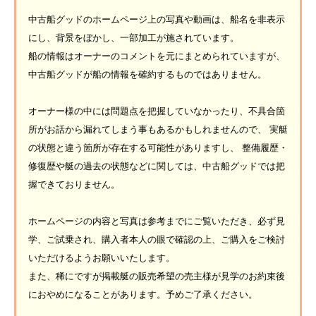
中古船グッドのホームページ上の写真や動画は、船名を非表示
にし、背景をぼかし、一部加工が施されています。
船の情報はオーナーのコメントを元にまとめられていますが、
中古船グッドが船の情報を確約するものではありません。
オーナー様の中には問題点を把握していなかったり、不具合箇
所がお話から漏れてしまう事もあるかもしれませんので、 実艇
の状態と違う箇所が存在する可能性がありますし、 整備履歴・
修復歴や艇の過去の状態などに関しては、中古船グッドでは把
握できておりません。
ホームページの内容と写真は参考までにご覧いただき、必ず見
学、ご試乗され、購入者本人の眼で確認の上、ご購入をご検討
いただけるようお願いいたします。
また、稀にですが掲載艇の販売希望の売主様が見学のお約束後
におやめになることがあります。予めご了承ください。