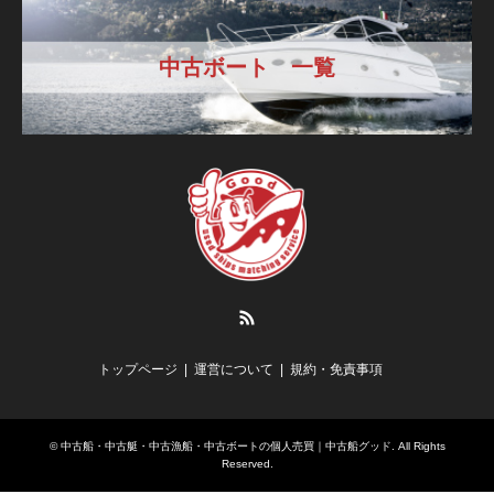
中古ボート 一覧
RSS
トップページ
運営について
規約・免責事項
©
中古船・中古艇・中古漁船・中古ボートの個人売買｜中古船グッド
. All Rights
Reserved.