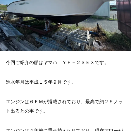
今回ご紹介の船はヤマハ ＹＦ－２３ＥＸです。
進水年月は平成１５年９月です。
エンジンは６ＥＭが搭載されており、最高で約２５ノッ
ト出るとの事です。
エンジンは４年前に乗せ替えられており、現在アワーが