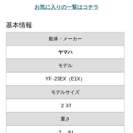
お気に入りの一覧はコチラ
基本情報
船体・メーカー
ヤマハ
モデル
YF -23EX（E1X）
モデルサイズ
２３f
重さ
２．８t