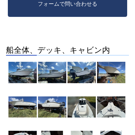
船全体、デッキ、キャビン内