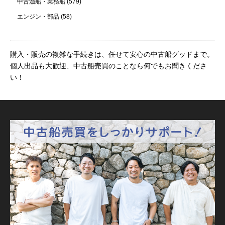
中古漁船・業務船
(579)
エンジン・部品
(58)
購入・販売の複雑な手続きは、任せて安心の中古船グッドまで。
個人出品も大歓迎、中古船売買のことなら何でもお聞きくださ
い！