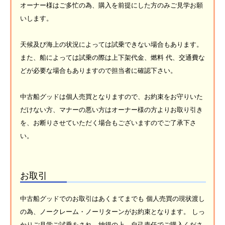
オーナー様はご多忙の為、購入を前提にした方のみご見学お願
いします。
天候及び海上の状況によっては試乗できない場合もあります。
また、船によっては試乗の際は上下架代金、燃料 代、交通費な
どが必要な場合もありますので担当者に確認下さい。
中古船グッドは個人売買となりますので、お約束をお守りいた
だけない方、マナーの悪い方はオーナー様の方よりお取り引き
を、お断りさせていただく場合もございますのでご了承下さ
い。
お取引
中古船グッドでのお取引はあくまてまでも 個人売買の現状渡し
の為、ノークレーム・ノーリターンがお約束となります。 しっ
かりご見学ご試乗をされ、納得の上、自己責任でご購入くださ