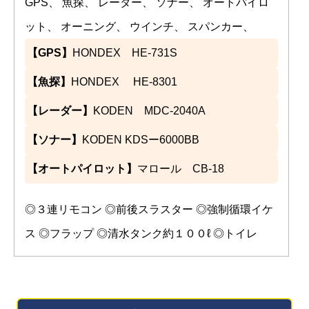
GPS、 魚探、 レーダー、 ソナー、 オートパイロ
ット、 オーニング、 ウインチ、 スパンカー、
【GPS】
HONDEX HE-731S
【魚探】
HONDEX HE-8301
【レーダー】
KODEN MDC-2040A
【ソナー】
KODEN KDSー6000BB
【オートパイロット】
マロール CB-18
◎３連リモコン ◎前後スラスター ◎強制循環イケ
ス ◎フラップ ◎清水タンク約１００ℓ ◎トイレ