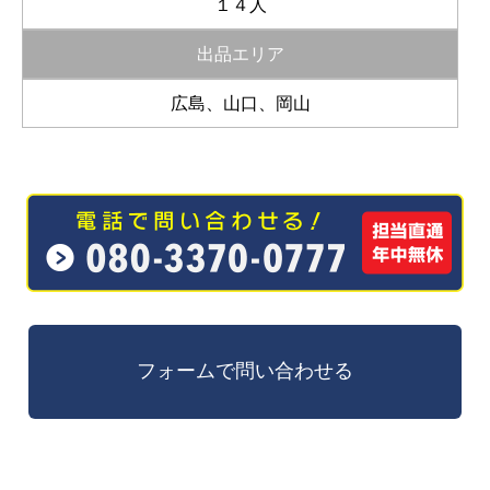
１４人
出品エリア
広島、山口、岡山