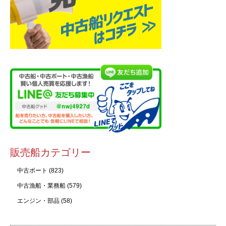
販売船カテゴリー
中古ボート
(823)
中古漁船・業務船
(579)
エンジン・部品
(58)