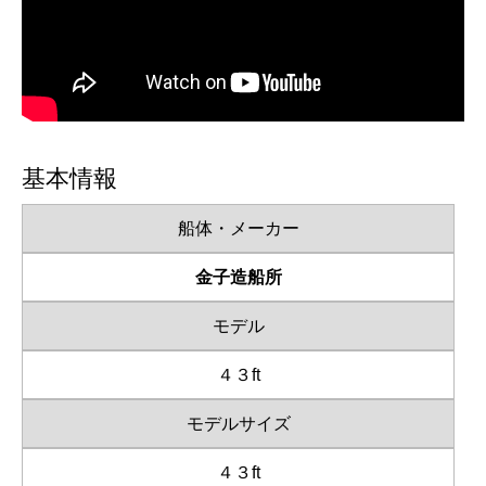
基本情報
船体・メーカー
金子造船所
モデル
４３ft
モデルサイズ
４３ft