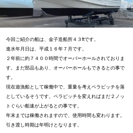
今回ご紹介の船は、金子造船所４３ftです。
進水年月日は、平成１６年７月です。
２年前に約７４００時間でオーバーホールされておりま
す。まだ部品もあり、オーバーホールもできるとの事で
す。
現在遊漁船として稼働中で、重量を考えペラピッチを落
としているそうです。ペラピッチを変えればまだ２ノッ
トぐらい船速が上がるとの事です。
年末までは稼働されますので、使用時間も変わります。
引き渡し時期は年明けとなります。