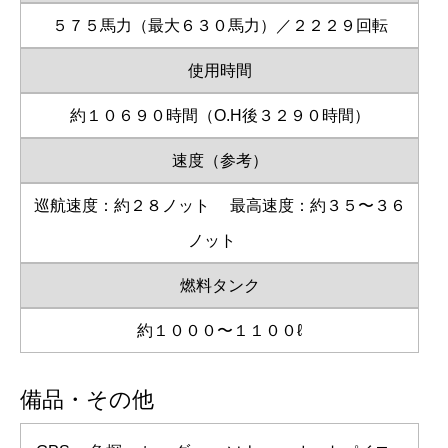
５７５馬力（最大６３０馬力）／２２２９回転
使用時間
約１０６９０時間（O.H後３２９０時間）
速度（参考）
巡航速度：約２８ノット
最高速度：約３５〜３６
ノット
燃料タンク
約１０００〜１１００ℓ
備品・その他