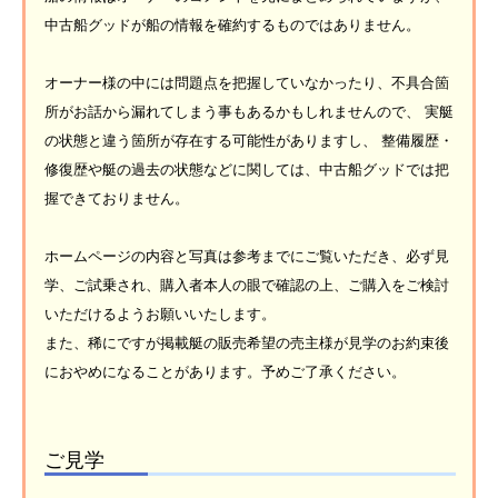
中古船グッドが船の情報を確約するものではありません。
オーナー様の中には問題点を把握していなかったり、不具合箇
所がお話から漏れてしまう事もあるかもしれませんので、 実艇
の状態と違う箇所が存在する可能性がありますし、 整備履歴・
修復歴や艇の過去の状態などに関しては、中古船グッドでは把
握できておりません。
ホームページの内容と写真は参考までにご覧いただき、必ず見
学、ご試乗され、購入者本人の眼で確認の上、ご購入をご検討
いただけるようお願いいたします。
また、稀にですが掲載艇の販売希望の売主様が見学のお約束後
におやめになることがあります。予めご了承ください。
ご見学