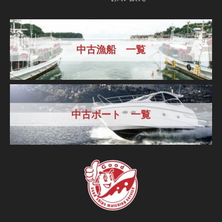
中古漁船 一覧
中古ボート 一覧