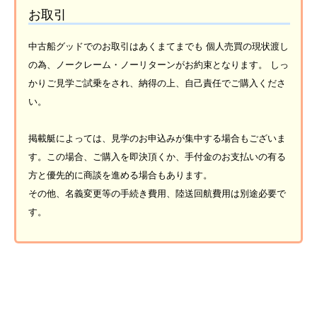
お取引
中古船グッドでのお取引はあくまてまでも 個人売買の現状渡し
の為、ノークレーム・ノーリターンがお約束となります。 しっ
かりご見学ご試乗をされ、納得の上、自己責任でご購入くださ
い。
掲載艇によっては、見学のお申込みが集中する場合もございま
す。この場合、ご購入を即決頂くか、手付金のお支払いの有る
方と優先的に商談を進める場合もあります。
その他、名義変更等の手続き費用、陸送回航費用は別途必要で
す。