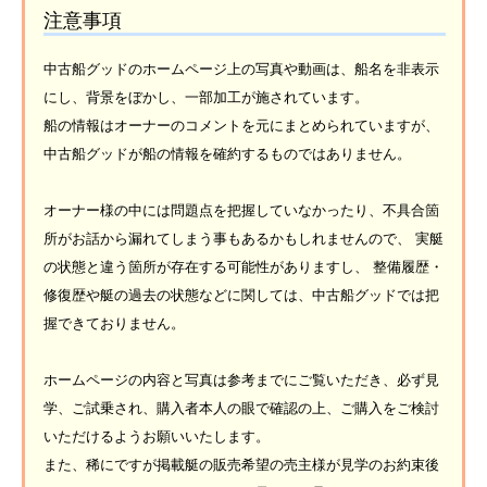
注意事項
中古船グッドのホームページ上の写真や動画は、船名を非表示
にし、背景をぼかし、一部加工が施されています。
船の情報はオーナーのコメントを元にまとめられていますが、
中古船グッドが船の情報を確約するものではありません。
オーナー様の中には問題点を把握していなかったり、不具合箇
所がお話から漏れてしまう事もあるかもしれませんので、 実艇
の状態と違う箇所が存在する可能性がありますし、 整備履歴・
修復歴や艇の過去の状態などに関しては、中古船グッドでは把
握できておりません。
ホームページの内容と写真は参考までにご覧いただき、必ず見
学、ご試乗され、購入者本人の眼で確認の上、ご購入をご検討
いただけるようお願いいたします。
また、稀にですが掲載艇の販売希望の売主様が見学のお約束後