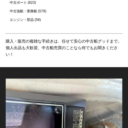
中古ボート
(823)
中古漁船・業務船
(579)
エンジン・部品
(58)
購入・販売の複雑な手続きは、任せて安心の中古船グッドまで。
個人出品も大歓迎、中古船売買のことなら何でもお聞きくださ
い！