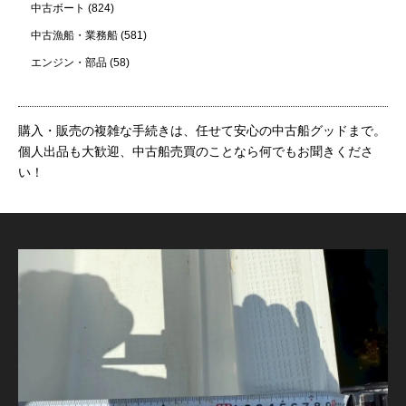
中古ボート
(824)
中古漁船・業務船
(581)
エンジン・部品
(58)
購入・販売の複雑な手続きは、任せて安心の中古船グッドまで。
個人出品も大歓迎、中古船売買のことなら何でもお聞きくださ
い！