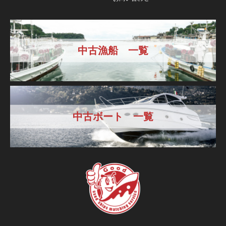
中古漁船 一覧
中古ボート 一覧