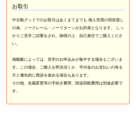
お取引
中古船グッドでのお取引はあくまてまでも 個人売買の現状渡し
の為、ノークレーム・ノーリターンがお約束となります。 しっ
かりご見学ご試乗をされ、納得の上、自己責任でご購入くださ
い。
掲載艇によっては、見学のお申込みが集中する場合もございま
す。この場合、ご購入を即決頂くか、手付金のお支払いの有る
方と優先的に商談を進める場合もあります。
その他、名義変更等の手続き費用、陸送回航費用は別途必要で
す。