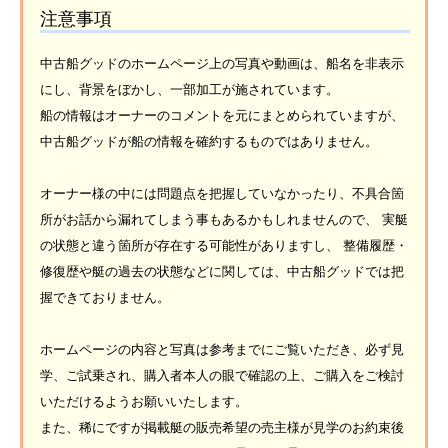
注意事項
中古船グッドのホームページ上の写真や動画は、船名を非表示
にし、背景をぼかし、一部加工が施されています。
船の情報はオーナーのコメントを元にまとめられていますが、
中古船グッドが船の情報を確約するものではありません。
オーナー様の中には問題点を把握していなかったり、不具合箇
所がお話から漏れてしまう事もあるかもしれませんので、 実艇
の状態と違う箇所が存在する可能性がありますし、 整備履歴・
修復歴や艇の過去の状態などに関しては、中古船グッドでは把
握できておりません。
ホームページの内容と写真は参考までにご覧いただき、必ず見
学、ご試乗され、購入者本人の眼で確認の上、ご購入をご検討
いただけるようお願いいたします。
また、稀にですが掲載艇の販売希望の売主様が見学のお約束後