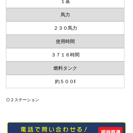
１基
馬力
２３０馬力
使用時間
３７１６時間
燃料タンク
約５００ℓ
◎２ステーション