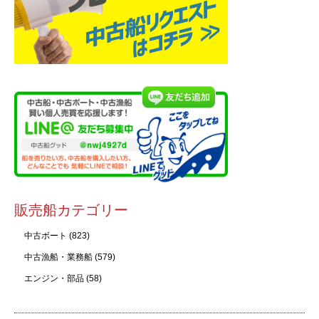
販売船カテゴリー
中古ボート
(823)
中古漁船・業務船
(579)
エンジン・部品
(58)