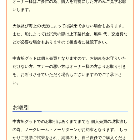
オーナー様はご多忙の為、購入を前提にした方のみご見学お願
いします。
天候及び海上の状況によっては試乗できない場合もあります。
また、船によっては試乗の際は上下架代金、燃料 代、交通費な
どが必要な場合もありますので担当者に確認下さい。
中古船グッドは個人売買となりますので、お約束をお守りいた
だけない方、マナーの悪い方はオーナー様の方よりお取り引き
を、お断りさせていただく場合もございますのでご了承下さ
い。
お取引
中古船グッドでのお取引はあくまてまでも 個人売買の現状渡し
の為、ノークレーム・ノーリターンがお約束となります。 しっ
かりご見学ご試乗をされ、納得の上、自己責任でご購入くださ