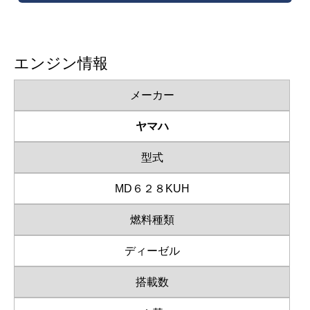
エンジン情報
メーカー
ヤマハ
型式
MD６２８KUH
燃料種類
ディーゼル
搭載数