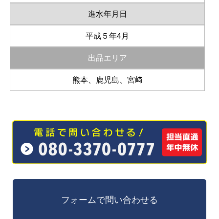
進水年月日
平成５年4月
出品エリア
熊本、鹿児島、宮﨑