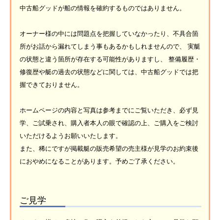
中古船グッドが船の情報を確約するものではありません。
オーナー様の中には問題点を把握していなかったり、不具合箇
所がお話から漏れてしまう事もあるかもしれませんので、 実艇
の状態と違う箇所が存在する可能性がありますし、 整備履歴・
修復歴や艇の過去の状態などに関しては、中古船グッドでは把
握できておりません。
ホームページの内容と写真は参考までにご覧いただき、必ず見
学、ご試乗され、購入者本人の眼で確認の上、ご購入をご検討
いただけるようお願いいたします。
また、稀にですが掲載艇の販売希望の売主様が見学のお約束後
におやめになることがあります。予めご了承ください。
ご見学