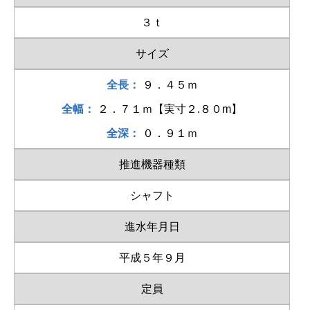
３ｔ
サイズ
全長：
９．４５ｍ
全幅：
２．７１ｍ【実寸２.８０m】
全深：
０．９１ｍ
推進機器種類
シャフト
進水年月日
平成５年９月
定員