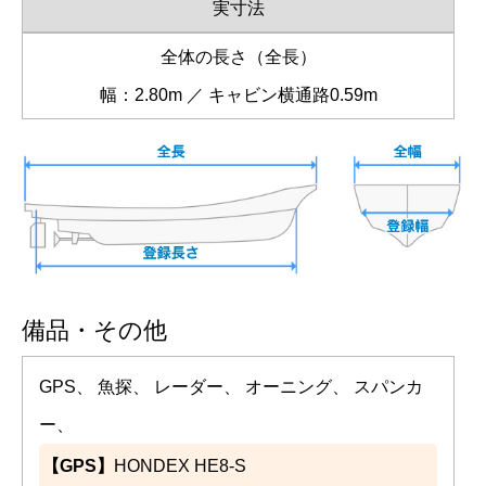
実寸法
全体の長さ（全長）
幅：2.80m ／ キャビン横通路0.59m
備品・その他
GPS、 魚探、 レーダー、 オーニング、 スパンカ
ー、
【GPS】
HONDEX HE8-S