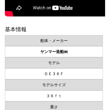
基本情報
船体・メーカー
ヤンマー造船㈱
モデル
ＤＥ３６Ｆ
モデルサイズ
３６ｆｔ
重さ