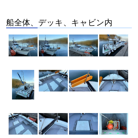
船全体、デッキ、キャビン内