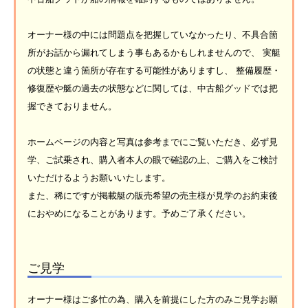
オーナー様の中には問題点を把握していなかったり、不具合箇
所がお話から漏れてしまう事もあるかもしれませんので、 実艇
の状態と違う箇所が存在する可能性がありますし、 整備履歴・
修復歴や艇の過去の状態などに関しては、中古船グッドでは把
握できておりません。
ホームページの内容と写真は参考までにご覧いただき、必ず見
学、ご試乗され、購入者本人の眼で確認の上、ご購入をご検討
いただけるようお願いいたします。
また、稀にですが掲載艇の販売希望の売主様が見学のお約束後
におやめになることがあります。予めご了承ください。
ご見学
オーナー様はご多忙の為、購入を前提にした方のみご見学お願