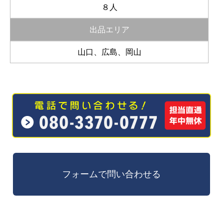
８人
出品エリア
山口、広島、岡山