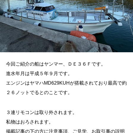
今回ご紹介の船はヤンマー、ＤＥ３６Ｆです。
進水年月は平成５年９月です。
エンジンはヤマハMD629KUHが搭載されており最高で約
２６ノットでるとのことです。
３連リモコンは取り外されます。
私物はおろされます。
掲載記事の下の方に注意事項、ご見学、お取引事の説明