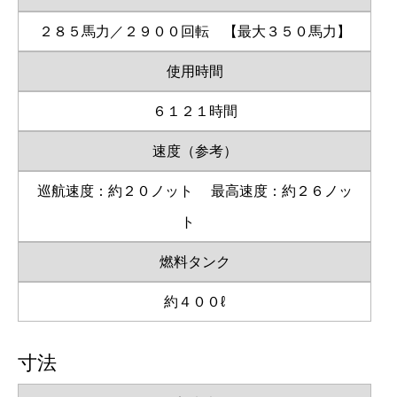
２８５馬力／２９００回転 【最大３５０馬力】
使用時間
６１２１時間
速度（参考）
巡航速度：約２０ノット
最高速度：約２６ノッ
ト
燃料タンク
約４００ℓ
寸法