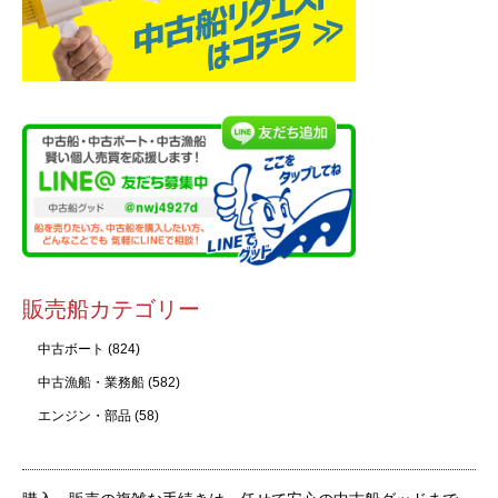
販売船カテゴリー
中古ボート
(824)
中古漁船・業務船
(582)
エンジン・部品
(58)