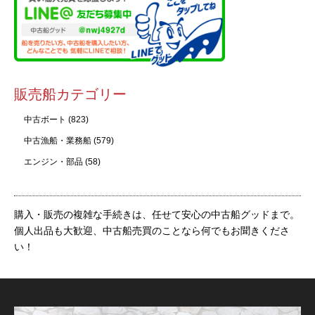
販売船カテゴリー
中古ボート
(823)
中古漁船・業務船
(579)
エンジン・部品
(58)
購入・販売の複雑な手続きは、任せて安心の中古船グッドまで。
個人出品も大歓迎、中古船売買のことなら何でもお聞きくださ
い！