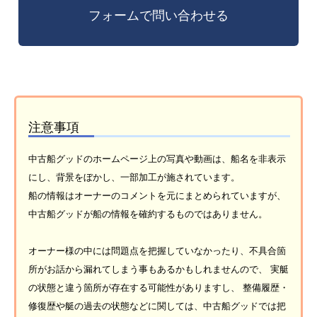
注意事項
中古船グッドのホームページ上の写真や動画は、船名を非表示
にし、背景をぼかし、一部加工が施されています。
船の情報はオーナーのコメントを元にまとめられていますが、
中古船グッドが船の情報を確約するものではありません。
オーナー様の中には問題点を把握していなかったり、不具合箇
所がお話から漏れてしまう事もあるかもしれませんので、 実艇
の状態と違う箇所が存在する可能性がありますし、 整備履歴・
修復歴や艇の過去の状態などに関しては、中古船グッドでは把