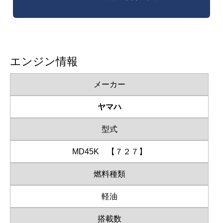
エンジン情報
メーカー
ヤマハ
型式
MD45K 【７２７】
燃料種類
軽油
搭載数