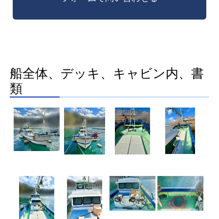
船全体、デッキ、キャビン内、書
類