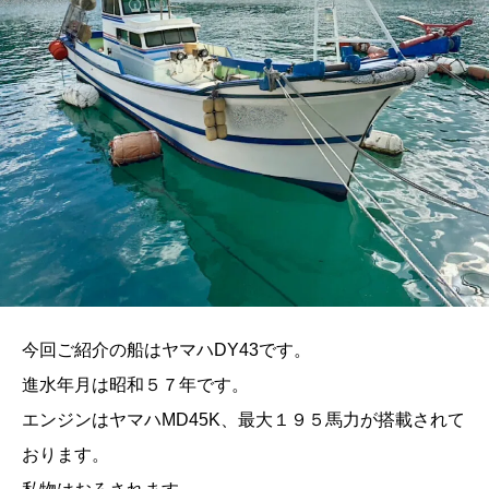
今回ご紹介の船はヤマハDY43です。
進水年月は昭和５７年です。
エンジンはヤマハMD45K、最大１９５馬力が搭載されて
おります。