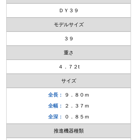
ＤＹ３９
モデルサイズ
３９
重さ
４．７２t
サイズ
全長：
９．８０ｍ
全幅：
２．３７ｍ
全深：
０．８５ｍ
推進機器種類