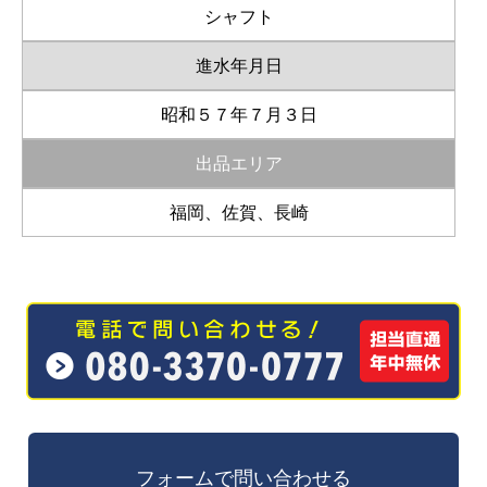
シャフト
進水年月日
昭和５７年７月３日
出品エリア
福岡、佐賀、長崎