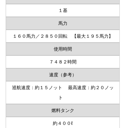
１基
馬力
１６０馬力／２８５０回転 【最大１９５馬力】
使用時間
７４８２時間
速度（参考）
巡航速度：約１５ノット
最高速度：約２０ノッ
ト
燃料タンク
約４００ℓ