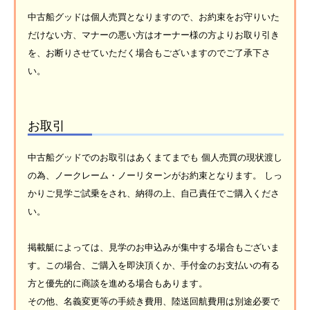
中古船グッドは個人売買となりますので、お約束をお守りいた
だけない方、マナーの悪い方はオーナー様の方よりお取り引き
を、お断りさせていただく場合もございますのでご了承下さ
い。
お取引
中古船グッドでのお取引はあくまてまでも 個人売買の現状渡し
の為、ノークレーム・ノーリターンがお約束となります。 しっ
かりご見学ご試乗をされ、納得の上、自己責任でご購入くださ
い。
掲載艇によっては、見学のお申込みが集中する場合もございま
す。この場合、ご購入を即決頂くか、手付金のお支払いの有る
方と優先的に商談を進める場合もあります。
その他、名義変更等の手続き費用、陸送回航費用は別途必要で