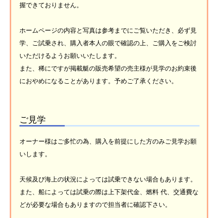
握できておりません。
ホームページの内容と写真は参考までにご覧いただき、必ず見
学、ご試乗され、購入者本人の眼で確認の上、ご購入をご検討
いただけるようお願いいたします。
また、稀にですが掲載艇の販売希望の売主様が見学のお約束後
におやめになることがあります。予めご了承ください。
ご見学
オーナー様はご多忙の為、購入を前提にした方のみご見学お願
いします。
天候及び海上の状況によっては試乗できない場合もあります。
また、船によっては試乗の際は上下架代金、燃料 代、交通費な
どが必要な場合もありますので担当者に確認下さい。