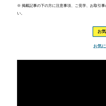
※ 掲載記事の下の方に注意事項、ご見学、お取引
い。
お気
お気に