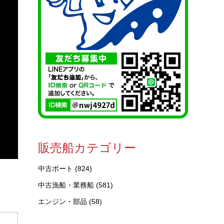
販売船カテゴリー
中古ボート
(824)
中古漁船・業務船
(581)
エンジン・部品
(58)