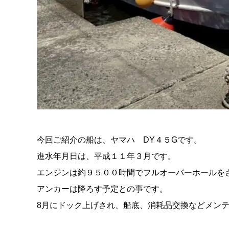
今回ご紹介の船は、ヤマハ DY４５Gです。
進水年月日は、平成１１年３月です。
エンジンは約９５００時間でフルオーバーホールを
アンカーは降ろす予定との事です。
8月にドック上げされ、船底、消耗品交換などメン