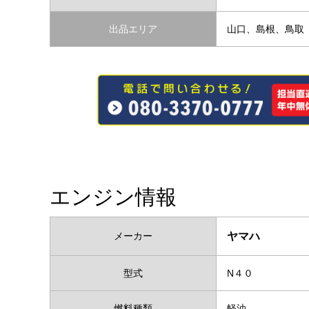
出品エリア
山口、島根、鳥取
エンジン情報
メーカー
ヤマハ
型式
N４０
燃料種類
軽油