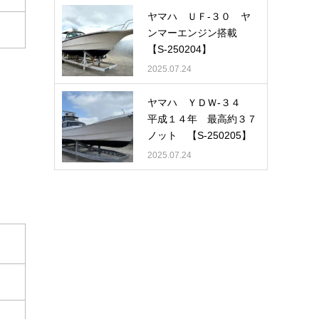
ヤマハ ＵＦ-３０ ヤ
ンマーエンジン搭載
【S-250204】
2025.07.24
ヤマハ ＹＤＷ-３４
平成１４年 最高約３７
ノット 【S-250205】
2025.07.24