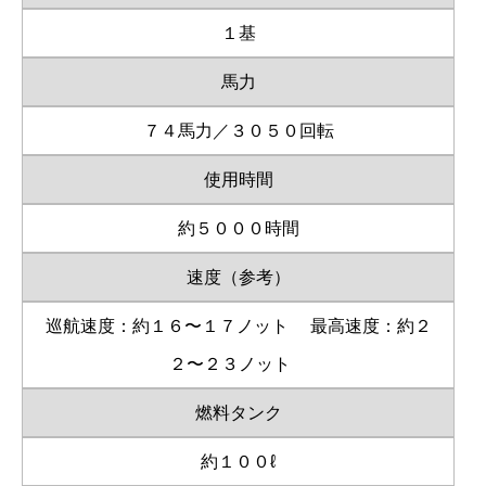
１基
馬力
７４馬力／３０５０回転
使用時間
約５０００時間
速度（参考）
巡航速度：約１６〜１７ノット
最高速度：約２
２〜２３ノット
燃料タンク
約１００ℓ