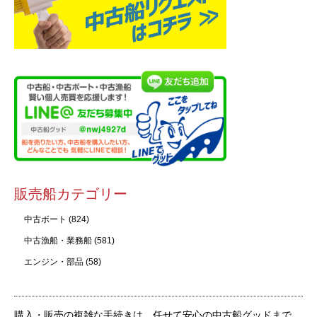
販売船カテゴリー
中古ボート
(824)
中古漁船・業務船
(581)
エンジン・部品
(58)
購入・販売の複雑な手続きは、任せて安心の中古船グッドまで。