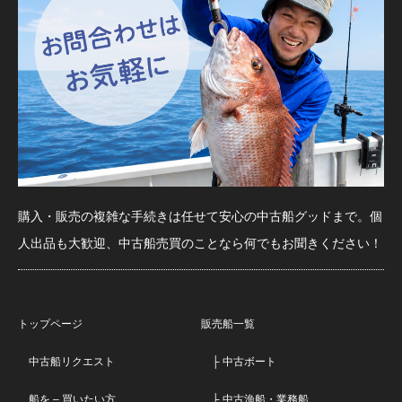
購入・販売の複雑な手続きは任せて安心の中古船グッドまで。個
人出品も大歓迎、中古船売買のことなら何でもお聞きください！
トップページ
販売船一覧
中古船リクエスト
├ 中古ボート
船を – 買いたい方
├ 中古漁船・業務船