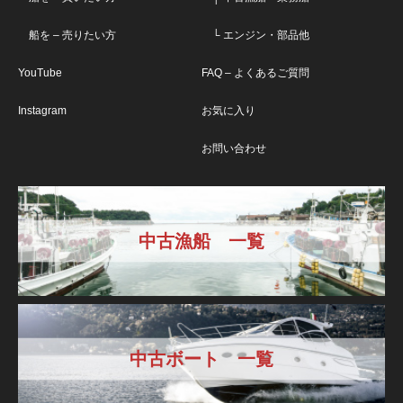
船を – 売りたい方
└ エンジン・部品他
YouTube
FAQ – よくあるご質問
Instagram
お気に入り
お問い合わせ
中古漁船 一覧
中古ボート 一覧