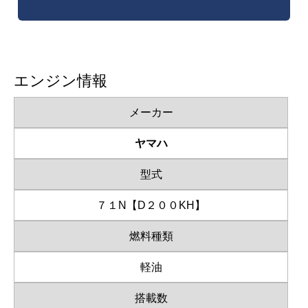
エンジン情報
メーカー
ヤマハ
型式
７１N【D２００KH】
燃料種類
軽油
搭載数