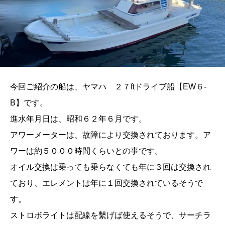
今回ご紹介の船は、ヤマハ ２７ftドライブ船【EW６-
B】です。
進水年月日は、昭和６２年６月です。
アワーメーターは、故障により交換されております。ア
ワーは約５０００時間くらいとの事です。
オイル交換は乗っても乗らなくても年に３回は交換され
ており、エレメントは年に１回交換されているそうで
す。
ストロボライトは配線を繫げば使えるそうで、サーチラ