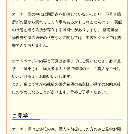
オーナー様の中には問題点を把握していなかったり、不具合箇
所がお話から漏れてしまう事もあるかもしれませんので、 実艇
の状態と違う箇所が存在する可能性がありますし、 整備履歴・
修復歴や艇の過去の状態などに関しては、中古船グッドでは把
握できておりません。
ホームページの内容と写真は参考までにご覧いただき、必ず見
学、ご試乗され、購入者本人の眼で確認の上、ご購入をご検討
いただけるようお願いいたします。
また、稀にですが掲載艇の販売希望の売主様が見学のお約束後
におやめになることがあります。予めご了承ください。
ご見学
オーナー様はご多忙の為、購入を前提にした方のみご見学お願