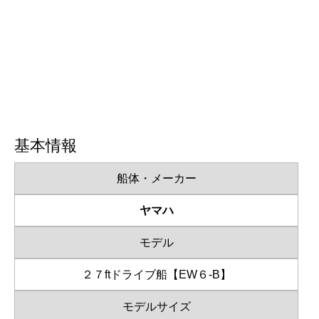
基本情報
船体・メーカー
ヤマハ
モデル
２７ftドライブ船【EW６-B】
モデルサイズ