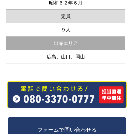
昭和６２年６月
定員
９人
出品エリア
広島、山口、岡山