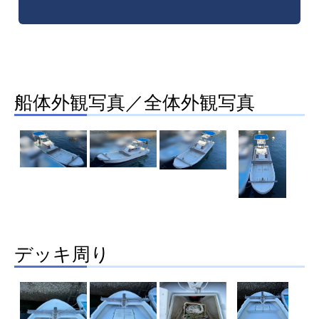
船体外観写真／全体外観写真
デッキ周り