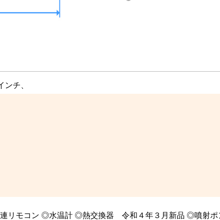
ウインチ、
連リモコン ◎水温計 ◎熱交換器 令和４年３月新品 ◎噴射ポ