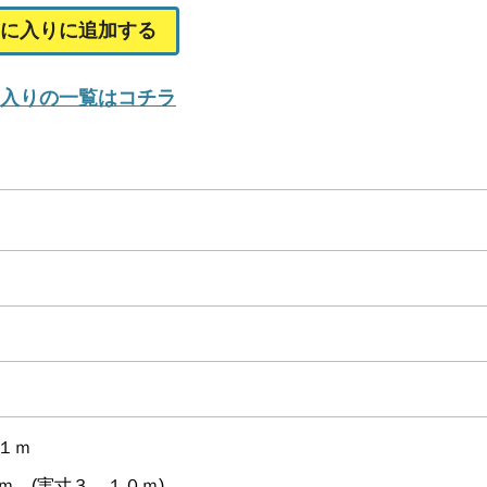
に入りに追加する
入りの一覧はコチラ
１ｍ
ｍ (実寸３．１０ｍ)