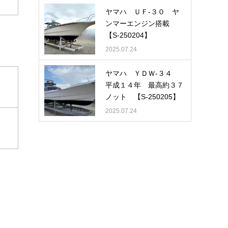
ヤマハ ＵＦ-３０ ヤ
ンマーエンジン搭載
【S-250204】
2025.07.24
ヤマハ ＹＤＷ-３４
平成１４年 最高約３７
ノット 【S-250205】
2025.07.24