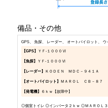
備品・その他
GPS、 魚探、 レーダー、 オートパイロット、 
【GPS】
ＹＦ-１０００Ⅵ
【魚探】
ＹＦ-１０００Ⅵ
【レーダー】
ＫＯＤＥＮ ＭＤＣ－９４１Ａ
【オートパイロット】
ＭＡＲＯＬ ＣＢ－８７
【発電機】
６ｋｗ【故障中】
◎個室トイレ ◎インバータ２ｋｗ ◎ＭＡＲＯＬ３