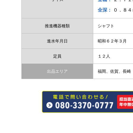
全深：
０．８４
推進機器種類
シャフト
進水年月日
昭和６２年３月
定員
１２人
出品エリア
福岡、佐賀、長崎