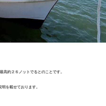
り、最高約２６ノットでるとのことです。
説明を載せております。