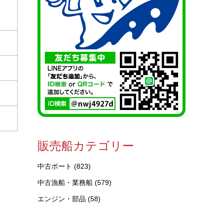
販売船カテゴリー
中古ボート
(823)
中古漁船・業務船
(579)
エンジン・部品
(58)