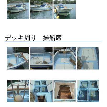
デッキ周り 操船席