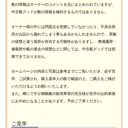
船の情報はオーナーのコメントを元にまとめられていますが、
中古船グッドが船の情報を確約するものではありません。
オーナー様の中には問題点を把握していなかったり、不具合箇
所がお話から漏れてしまう事もあるかもしれませんので、 実艇
の状態と違う箇所が存在する可能性がありますし、 整備履歴・
修復歴や艇の過去の状態などに関しては、中古船グッドでは把
握できておりません。
ホームページの内容と写真は参考までにご覧いただき、必ず見
学、ご試乗され、購入者本人の眼で確認の上、ご購入をご検討
いただけるようお願いいたします。
また、稀にですが掲載艇の販売希望の売主様が見学のお約束後
におやめになることがあります。予めご了承ください。
ご見学