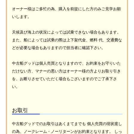
オーナー様はご多忙の為、購入を前提にした方のみご見学お願
いします。
天候及び海上の状況によっては試乗できない場合もあります。
また、船によっては試乗の際は上下架代金、燃料 代、交通費な
どが必要な場合もありますので担当者に確認下さい。
中古船グッドは個人売買となりますので、お約束をお守りいた
だけない方、マナーの悪い方はオーナー様の方よりお取り引き
を、お断りさせていただく場合もございますのでご了承下さ
い。
お取引
中古船グッドでのお取引はあくまてまでも 個人売買の現状渡し
の為、ノークレーム・ノーリターンがお約束となります。 しっ