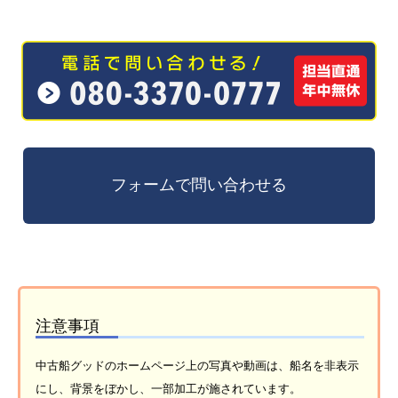
注意事項
中古船グッドのホームページ上の写真や動画は、船名を非表示
にし、背景をぼかし、一部加工が施されています。