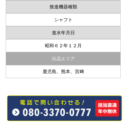
推進機器種類
シャフト
進水年月日
昭和６２年１２月
出品エリア
鹿児島、熊本、宮﨑