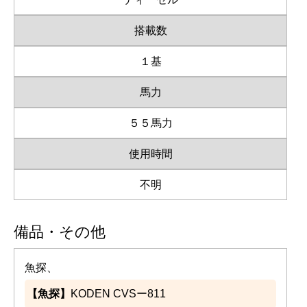
搭載数
１基
馬力
５５馬力
使用時間
不明
備品・その他
魚探、
【魚探】
KODEN CVSー811