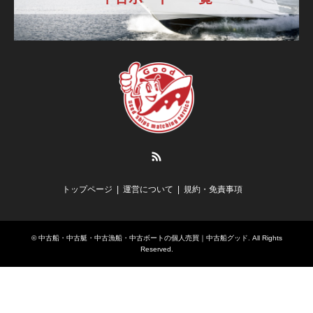
RSS
トップページ
運営について
規約・免責事項
©
中古船・中古艇・中古漁船・中古ボートの個人売買｜中古船グッド
. All Rights
Reserved.