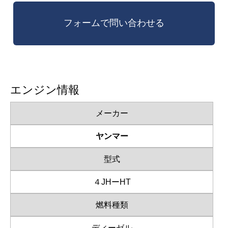
エンジン情報
メーカー
ヤンマー
型式
４JHーHT
燃料種類
ディーゼル