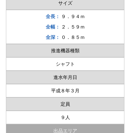
サイズ
全長：
９．９４ｍ
全幅：
２．５９ｍ
全深：
０．８５ｍ
推進機器種類
シャフト
進水年月日
平成８年３月
定員
９人
出品エリア