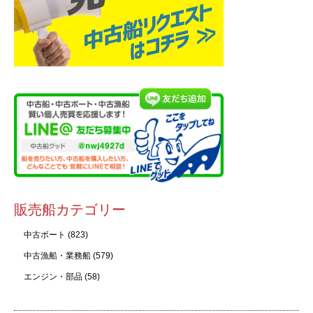
販売船カテゴリー
中古ボート
(823)
中古漁船・業務船
(579)
エンジン・部品
(58)