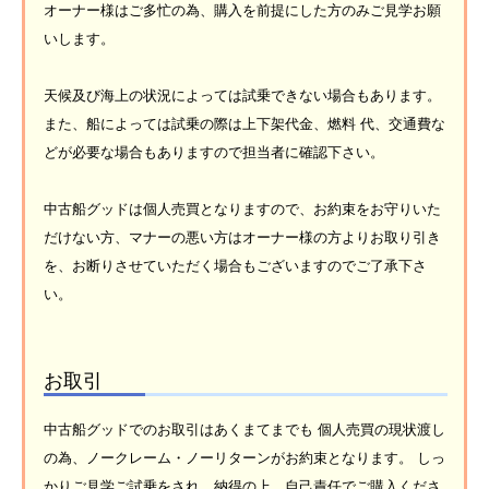
オーナー様はご多忙の為、購入を前提にした方のみご見学お願
いします。
天候及び海上の状況によっては試乗できない場合もあります。
また、船によっては試乗の際は上下架代金、燃料 代、交通費な
どが必要な場合もありますので担当者に確認下さい。
中古船グッドは個人売買となりますので、お約束をお守りいた
だけない方、マナーの悪い方はオーナー様の方よりお取り引き
を、お断りさせていただく場合もございますのでご了承下さ
い。
お取引
中古船グッドでのお取引はあくまてまでも 個人売買の現状渡し
の為、ノークレーム・ノーリターンがお約束となります。 しっ
かりご見学ご試乗をされ、納得の上、自己責任でご購入くださ