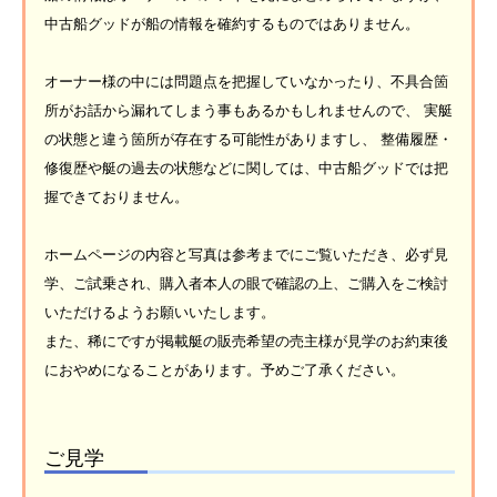
中古船グッドが船の情報を確約するものではありません。
オーナー様の中には問題点を把握していなかったり、不具合箇
所がお話から漏れてしまう事もあるかもしれませんので、 実艇
の状態と違う箇所が存在する可能性がありますし、 整備履歴・
修復歴や艇の過去の状態などに関しては、中古船グッドでは把
握できておりません。
ホームページの内容と写真は参考までにご覧いただき、必ず見
学、ご試乗され、購入者本人の眼で確認の上、ご購入をご検討
いただけるようお願いいたします。
また、稀にですが掲載艇の販売希望の売主様が見学のお約束後
におやめになることがあります。予めご了承ください。
ご見学