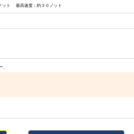
５ノット
最高速度：約３０ノット
ー、