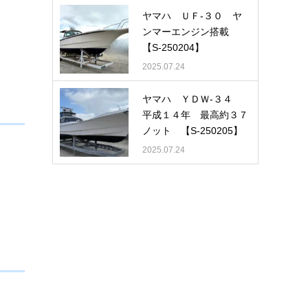
ヤマハ ＵＦ-３０ ヤ
ンマーエンジン搭載
【S-250204】
2025.07.24
ヤマハ ＹＤＷ-３４
平成１４年 最高約３７
ノット 【S-250205】
2025.07.24