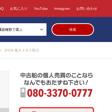
AQ
お気に入り
YouTube
Instagram
お問い合わせ
機器種類で選ぶ
 DY34 最大３８０馬力