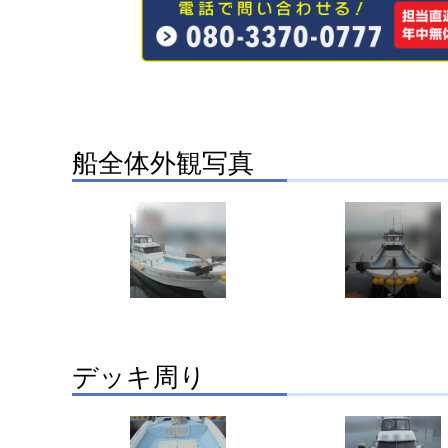
船全体外観写真
デッキ周り