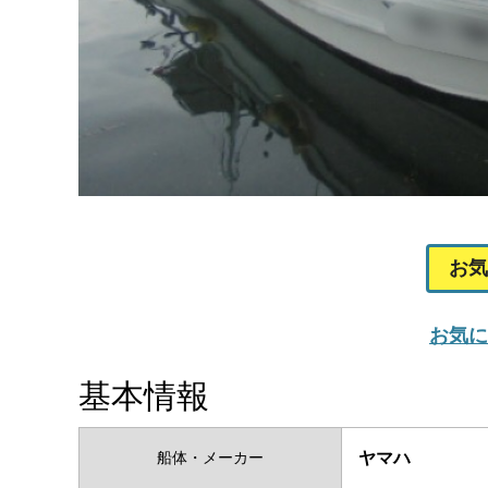
お気
お気に
基本情報
船体・メーカー
ヤマハ