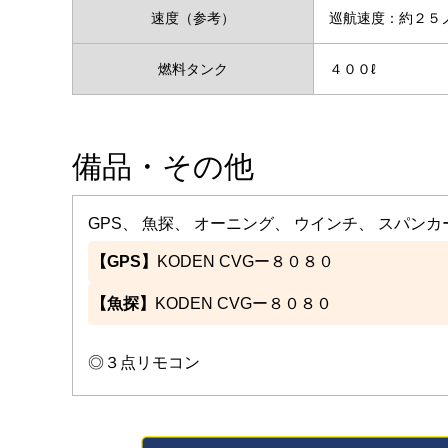
速度（参考）
巡航速度：約２
燃料タンク
４００ℓ
備品・その他
GPS、 魚探、 オーニング、 ウインチ、 スパンカ
【GPS】
KODEN CVGー８０８０
【魚探】
KODEN CVGー８０８０
◎３点リモコン