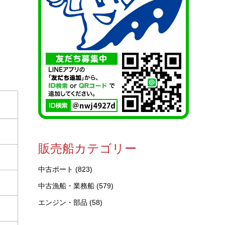
販売船カテゴリー
中古ボート
(823)
中古漁船・業務船
(579)
エンジン・部品
(58)