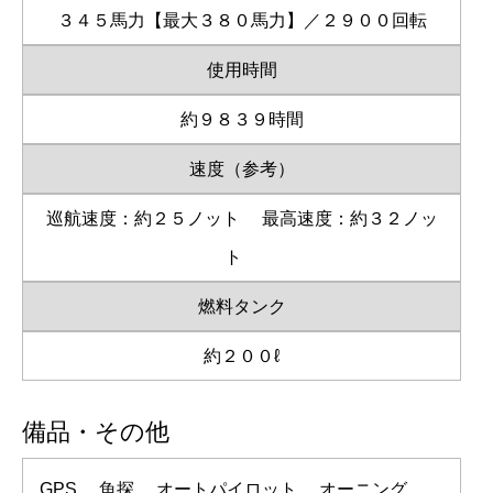
３４５馬力【最大３８０馬力】／２９００回転
使用時間
約９８３９時間
速度（参考）
巡航速度：約２５ノット
最高速度：約３２ノッ
ト
燃料タンク
約２００ℓ
備品・その他
GPS、 魚探、 オートパイロット、 オーニング、