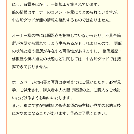
にし、背景をぼかし、一部加工が施されています。
船の情報はオーナーのコメントを元にまとめられていますが、
中古船グッドが船の情報を確約するものではありません。
オーナー様の中には問題点を把握していなかったり、不具合箇
所がお話から漏れてしまう事もあるかもしれませんので、 実艇
の状態と違う箇所が存在する可能性がありますし、 整備履歴・
修復歴や艇の過去の状態などに関しては、中古船グッドでは把
握できておりません。
ホームページの内容と写真は参考までにご覧いただき、必ず見
学、ご試乗され、購入者本人の眼で確認の上、ご購入をご検討
いただけるようお願いいたします。
また、稀にですが掲載艇の販売希望の売主様が見学のお約束後
におやめになることがあります。予めご了承ください。