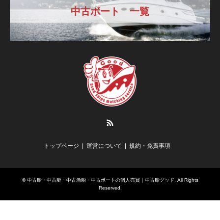
中古ボート 一覧
RSS
トップページ
運営について
規約・免責事項
©
中古船・中古艇・中古漁船・中古ボートの個人売買｜中古船グッド
. All Rights
Reserved.