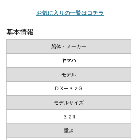
お気に入りの一覧はコチラ
基本情報
船体・メーカー
ヤマハ
モデル
D Xー３２G
モデルサイズ
３２ft
重さ