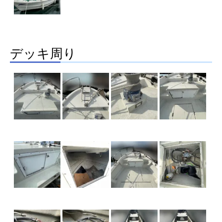
デッキ周り