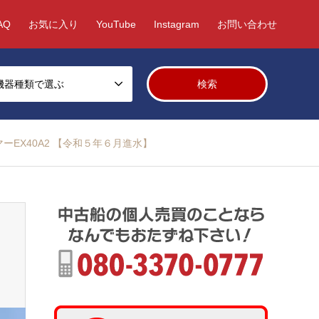
AQ
お気に入り
YouTube
Instagram
お問い合わせ
機器種類で選ぶ
ーEX40A2 【令和５年６月進水】