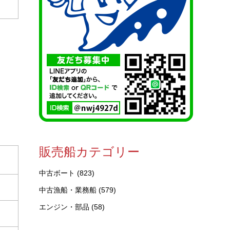
販売船カテゴリー
中古ボート
(823)
中古漁船・業務船
(579)
エンジン・部品
(58)