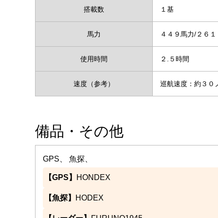
搭載数
１基
馬力
４４９馬力/２６
使用時間
２.５時間
速度（参考）
巡航速度：約３
備品・その他
GPS、 魚探、
【GPS】
HONDEX
【魚探】
HODEX