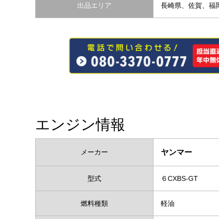
出品エリア
長崎県、佐賀、福
エンジン情報
メーカー
ヤンマー
型式
６CXBS-GT
燃料種類
軽油