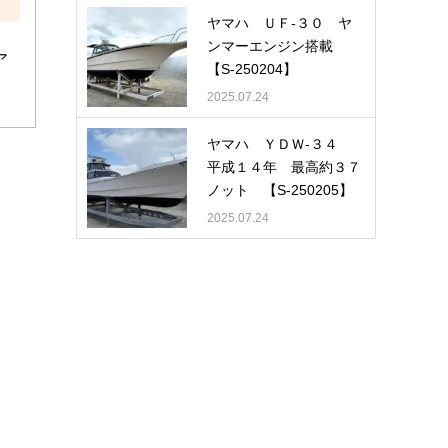
ヤマハ ＵＦ-３０ ヤ
ンマーエンジン搭載
ア
【S-250204】
2025.07.24
ヤマハ ＹＤＷ-３４
平成１４年 最高約３７
ノット 【S-250205】
2025.07.24