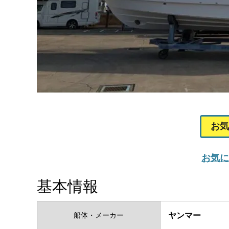
お気
お気に
基本情報
船体・メーカー
ヤンマー