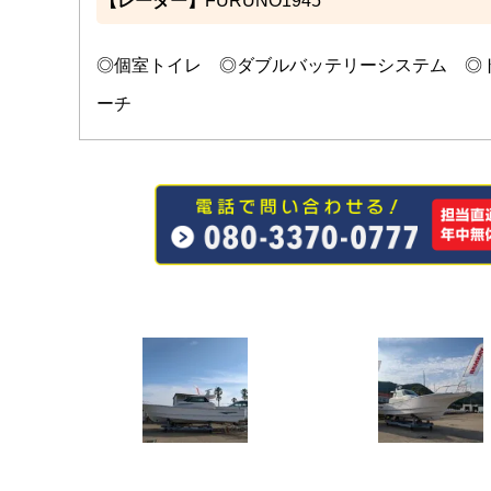
【レーダー】
FURUNO1945
◎個室トイレ ◎ダブルバッテリーシステム ◎
ーチ