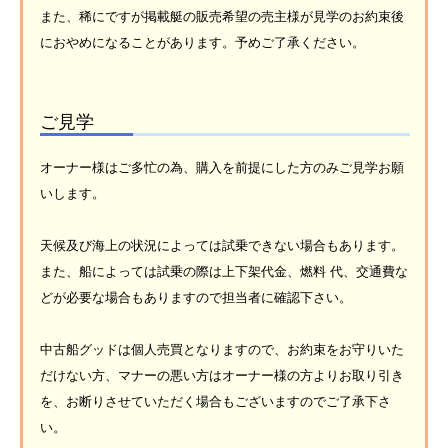
また、稀にですが掲載艇の販売希望の売主様が見学のお約束後
におやめになることがあります。予めご了承ください。
ご見学
オーナー様はご多忙の為、購入を前提にした方のみご見学お願
いします。
天候及び海上の状況によっては試乗できない場合もあります。
また、船によっては試乗の際は上下架代金、燃料 代、交通費な
どが必要な場合もありますので担当者に確認下さい。
中古船グッドは個人売買となりますので、お約束をお守りいた
だけない方、マナーの悪い方はオーナー様の方よりお取り引き
を、お断りさせていただく場合もございますのでご了承下さ
い。