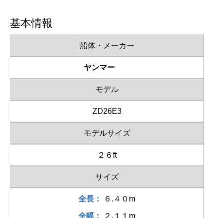
基本情報
船体・メーカー
ヤンマー
モデル
ZD26E3
モデルサイズ
２６ft
サイズ
全長：
６.４０m
全幅：
２.１１m