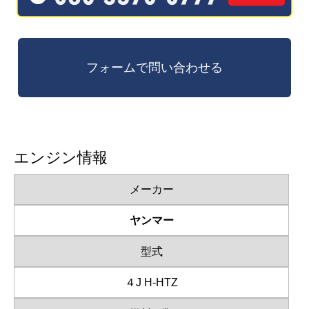
エンジン情報
メーカー
ヤンマー
型式
４J H-HTZ