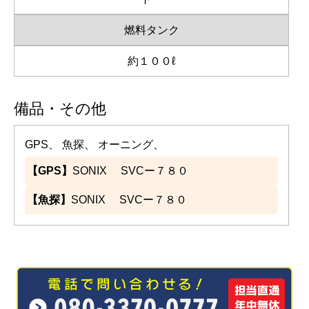
燃料タンク
約１００ℓ
備品・その他
GPS、 魚探、 オーニング、
【GPS】
SONIX SVCー７８０
【魚探】
SONIX SVCー７８０