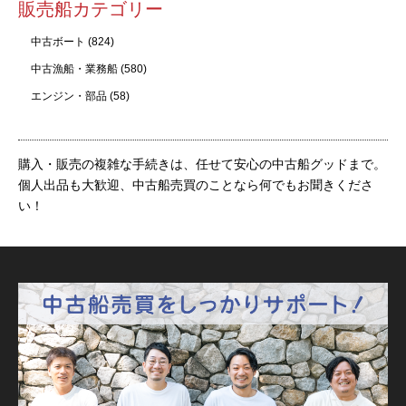
販売船カテゴリー
中古ボート
(824)
中古漁船・業務船
(580)
エンジン・部品
(58)
購入・販売の複雑な手続きは、任せて安心の中古船グッドまで。
個人出品も大歓迎、中古船売買のことなら何でもお聞きくださ
い！