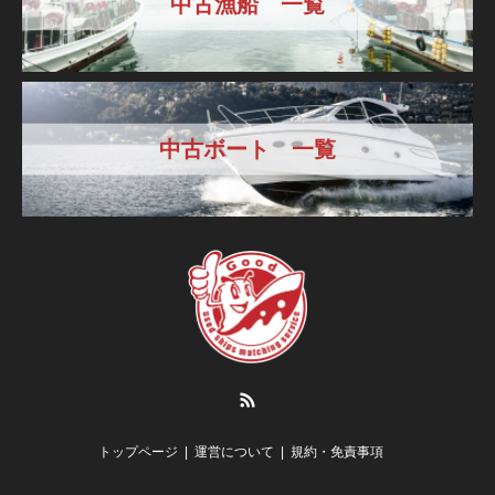
中古漁船 一覧
中古ボート 一覧
RSS
トップページ
運営について
規約・免責事項