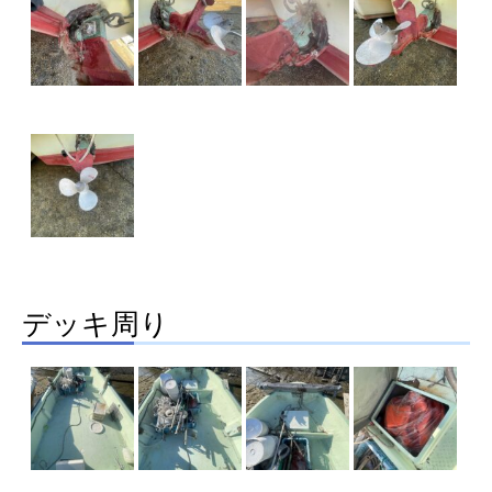
デッキ周り