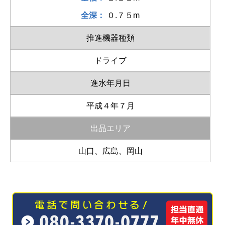
全深：
０.７５m
推進機器種類
ドライブ
進水年月日
平成４年７月
出品エリア
山口、広島、岡山