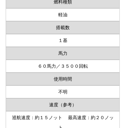
燃料種類
軽油
搭載数
１基
馬力
６０馬力／３５００回転
使用時間
不明
速度（参考）
巡航速度：約１５ノット
最高速度：約２０ノッ
ト