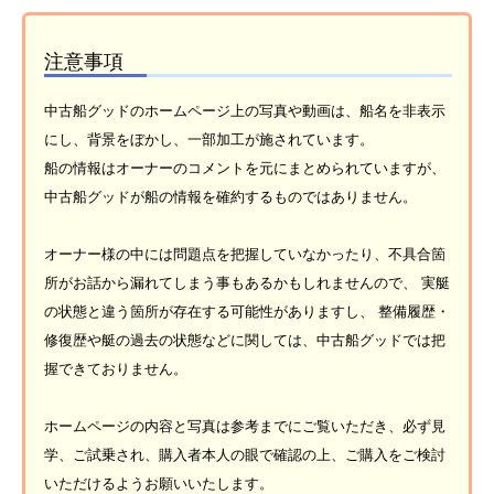
注意事項
中古船グッドのホームページ上の写真や動画は、船名を非表示
にし、背景をぼかし、一部加工が施されています。
船の情報はオーナーのコメントを元にまとめられていますが、
中古船グッドが船の情報を確約するものではありません。
オーナー様の中には問題点を把握していなかったり、不具合箇
所がお話から漏れてしまう事もあるかもしれませんので、 実艇
の状態と違う箇所が存在する可能性がありますし、 整備履歴・
修復歴や艇の過去の状態などに関しては、中古船グッドでは把
握できておりません。
ホームページの内容と写真は参考までにご覧いただき、必ず見
学、ご試乗され、購入者本人の眼で確認の上、ご購入をご検討
いただけるようお願いいたします。