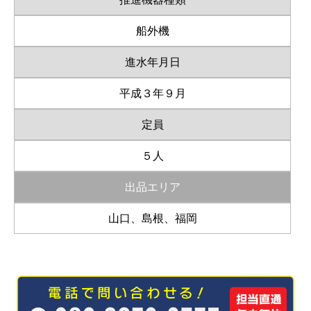
船外機
進水年月日
平成３年９月
定員
５人
出品エリア
山口、島根、福岡