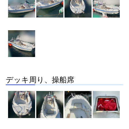
デッキ周り、操船席