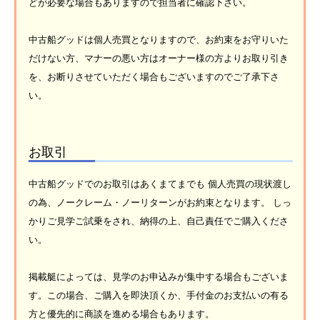
どが必要な場合もありますので担当者に確認下さい。
中古船グッドは個人売買となりますので、お約束をお守りいた
だけない方、マナーの悪い方はオーナー様の方よりお取り引き
を、お断りさせていただく場合もございますのでご了承下さ
い。
お取引
中古船グッドでのお取引はあくまてまでも 個人売買の現状渡し
の為、ノークレーム・ノーリターンがお約束となります。 しっ
かりご見学ご試乗をされ、納得の上、自己責任でご購入くださ
い。
掲載艇によっては、見学のお申込みが集中する場合もございま
す。この場合、ご購入を即決頂くか、手付金のお支払いの有る
方と優先的に商談を進める場合もあります。