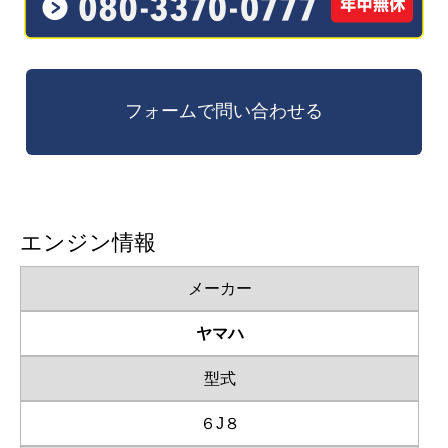
エンジン情報
メーカー
ヤマハ
型式
６J８