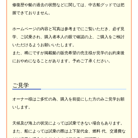
修復歴や艇の過去の状態などに関しては、中古船グッドでは把
握できておりません。
ホームページの内容と写真は参考までにご覧いただき、必ず見
学、ご試乗され、購入者本人の眼で確認の上、ご購入をご検討
いただけるようお願いいたします。
また、稀にですが掲載艇の販売希望の売主様が見学のお約束後
におやめになることがあります。予めご了承ください。
ご見学
オーナー様はご多忙の為、購入を前提にした方のみご見学お願
いします。
天候及び海上の状況によっては試乗できない場合もあります。
また、船によっては試乗の際は上下架代金、燃料 代、交通費な