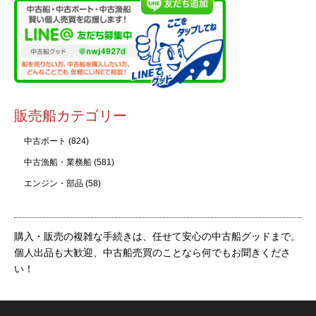
販売船カテゴリー
中古ボート
(824)
中古漁船・業務船
(581)
エンジン・部品
(58)
購入・販売の複雑な手続きは、任せて安心の中古船グッドまで。
個人出品も大歓迎、中古船売買のことなら何でもお聞きくださ
い！