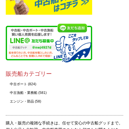
販売船カテゴリー
中古ボート
(824)
中古漁船・業務船
(581)
エンジン・部品
(58)
購入・販売の複雑な手続きは、任せて安心の中古船グッドまで。