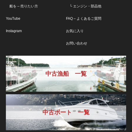
船を – 売りたい方
└ エンジン・部品他
YouTube
FAQ – よくあるご質問
Instagram
お気に入り
お問い合わせ
中古漁船 一覧
中古ボート 一覧