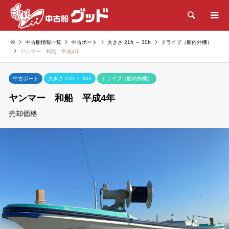
検索
中古船情報一覧
中古ボート
大きさ 21ft ～ 30ft
ドライブ（船内外機）
ヤンマー 和船 平成4年
中古ボート
大きさ 21ft ～ 30ft
ドライブ（船内外機）
ヤンマー 和船 平成4年
売却価格