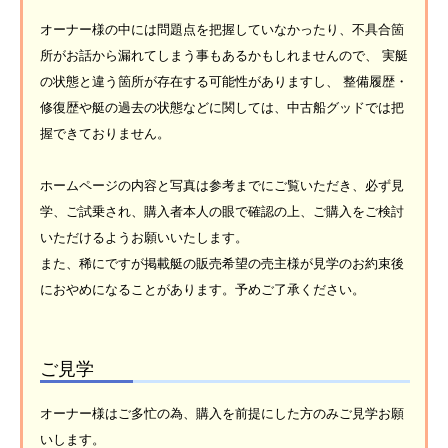
オーナー様の中には問題点を把握していなかったり、不具合箇
所がお話から漏れてしまう事もあるかもしれませんので、 実艇
の状態と違う箇所が存在する可能性がありますし、 整備履歴・
修復歴や艇の過去の状態などに関しては、中古船グッドでは把
握できておりません。
ホームページの内容と写真は参考までにご覧いただき、必ず見
学、ご試乗され、購入者本人の眼で確認の上、ご購入をご検討
いただけるようお願いいたします。
また、稀にですが掲載艇の販売希望の売主様が見学のお約束後
におやめになることがあります。予めご了承ください。
ご見学
オーナー様はご多忙の為、購入を前提にした方のみご見学お願
いします。