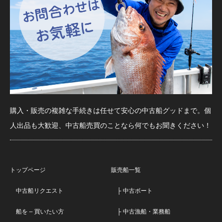
購入・販売の複雑な手続きは任せて安心の中古船グッドまで。個
人出品も大歓迎、中古船売買のことなら何でもお聞きください！
トップページ
販売船一覧
中古船リクエスト
├ 中古ボート
船を – 買いたい方
├ 中古漁船・業務船