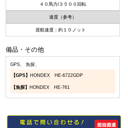
４０馬力/３５００回転
速度（参考）
巡航速度：約１０ノット
備品・その他
GPS、 魚探、
【GPS】
HONDEX HE-6722GDP
【魚探】
HONDEX HE-761