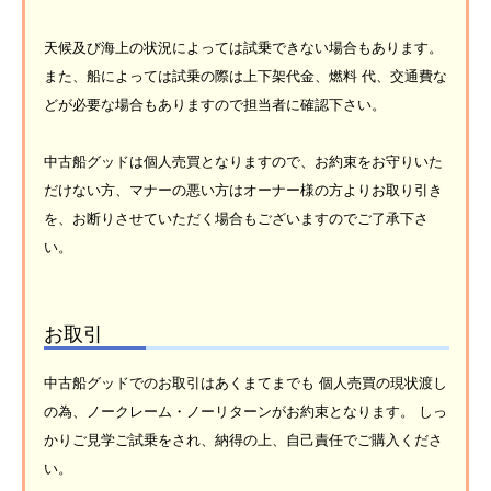
天候及び海上の状況によっては試乗できない場合もあります。
また、船によっては試乗の際は上下架代金、燃料 代、交通費な
どが必要な場合もありますので担当者に確認下さい。
中古船グッドは個人売買となりますので、お約束をお守りいた
だけない方、マナーの悪い方はオーナー様の方よりお取り引き
を、お断りさせていただく場合もございますのでご了承下さ
い。
お取引
中古船グッドでのお取引はあくまてまでも 個人売買の現状渡し
の為、ノークレーム・ノーリターンがお約束となります。 しっ
かりご見学ご試乗をされ、納得の上、自己責任でご購入くださ
い。