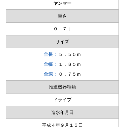
ヤンマー
重さ
０．７ｔ
サイズ
全長：
５．５５ｍ
全幅：
１．８５ｍ
全深：
０．７５ｍ
推進機器種類
ドライブ
進水年月日
平成４年９月１５日