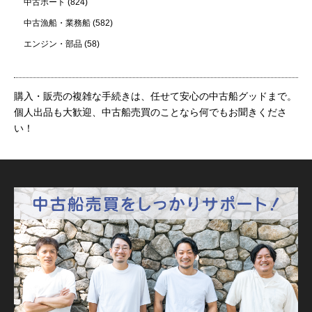
中古ボート
(824)
中古漁船・業務船
(582)
エンジン・部品
(58)
購入・販売の複雑な手続きは、任せて安心の中古船グッドまで。
個人出品も大歓迎、中古船売買のことなら何でもお聞きくださ
い！