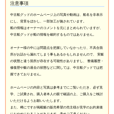
注意事項
中古船グッドのホームページ上の写真や動画は、船名を非表示
にし、背景をぼかし、一部加工が施されています。
船の情報はオーナーのコメントを元にまとめられていますが、
中古船グッドが船の情報を確約するものではありません。
オーナー様の中には問題点を把握していなかったり、不具合箇
所がお話から漏れてしまう事もあるかもしれませんので、 実艇
の状態と違う箇所が存在する可能性がありますし、 整備履歴・
修復歴や艇の過去の状態などに関しては、中古船グッドでは把
握できておりません。
ホームページの内容と写真は参考までにご覧いただき、必ず見
学、ご試乗され、購入者本人の眼で確認の上、ご購入をご検討
いただけるようお願いいたします。
また、稀にですが掲載艇の販売希望の売主様が見学のお約束後
におやめになることがあります。予めご了承ください。