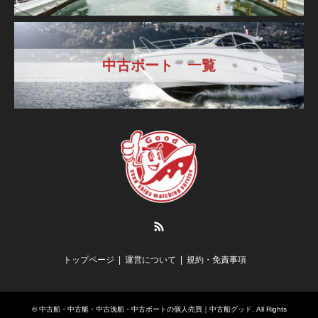
中古ボート 一覧
RSS
トップページ
運営について
規約・免責事項
©
中古船・中古艇・中古漁船・中古ボートの個人売買｜中古船グッド
. All Rights