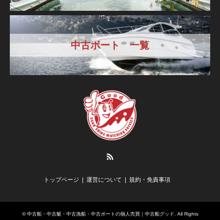
中古ボート 一覧
RSS
トップページ
運営について
規約・免責事項
©
中古船・中古艇・中古漁船・中古ボートの個人売買｜中古船グッド
. All Rights