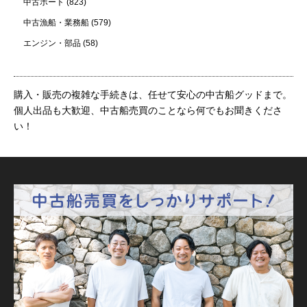
中古ボート
(823)
中古漁船・業務船
(579)
エンジン・部品
(58)
購入・販売の複雑な手続きは、任せて安心の中古船グッドまで。
個人出品も大歓迎、中古船売買のことなら何でもお聞きくださ
い！