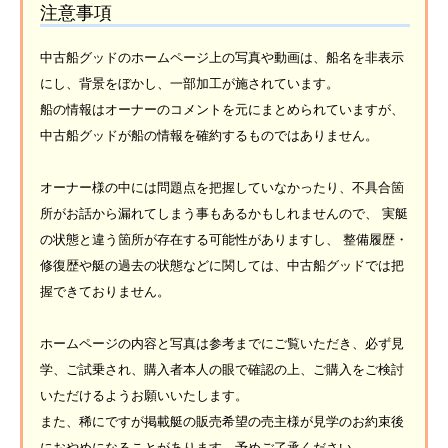
注意事項
中古船グッドのホームページ上の写真や動画は、船名を非表示
にし、背景をぼかし、一部加工が施されています。
船の情報はオーナーのコメントを元にまとめられていますが、
中古船グッドが船の情報を確約するものではありません。
オーナー様の中には問題点を把握していなかったり、不具合箇
所がお話から漏れてしまう事もあるかもしれませんので、 実艇
の状態と違う箇所が存在する可能性がありますし、 整備履歴・
修復歴や艇の過去の状態などに関しては、中古船グッドでは把
握できておりません。
ホームページの内容と写真は参考までにご覧いただき、必ず見
学、ご試乗され、購入者本人の眼で確認の上、ご購入をご検討
いただけるようお願いいたします。
また、稀にですが掲載艇の販売希望の売主様が見学のお約束後
におやめになることがあります。予めご了承ください。