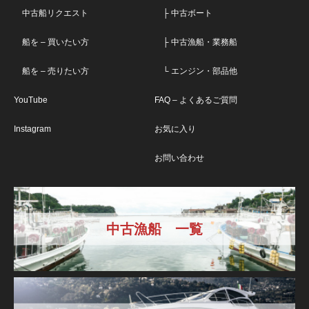
中古船リクエスト
├ 中古ボート
船を – 買いたい方
├ 中古漁船・業務船
船を – 売りたい方
└ エンジン・部品他
YouTube
FAQ – よくあるご質問
Instagram
お気に入り
お問い合わせ
中古漁船 一覧