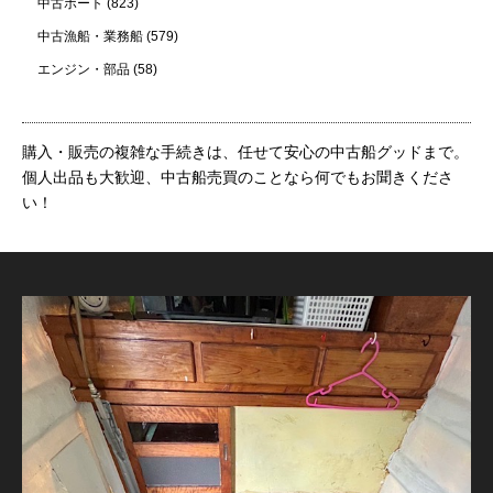
中古ボート
(823)
中古漁船・業務船
(579)
エンジン・部品
(58)
購入・販売の複雑な手続きは、任せて安心の中古船グッドまで。
個人出品も大歓迎、中古船売買のことなら何でもお聞きくださ
い！