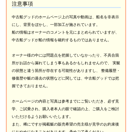
注意事項
中古船グッドのホームページ上の写真や動画は、船名を非表示
にし、背景をぼかし、一部加工が施されています。
船の情報はオーナーのコメントを元にまとめられていますが、
中古船グッドが船の情報を確約するものではありません。
オーナー様の中には問題点を把握していなかったり、不具合箇
所がお話から漏れてしまう事もあるかもしれませんので、 実艇
の状態と違う箇所が存在する可能性がありますし、 整備履歴・
修復歴や艇の過去の状態などに関しては、中古船グッドでは把
握できておりません。
ホームページの内容と写真は参考までにご覧いただき、必ず見
学、ご試乗され、購入者本人の眼で確認の上、ご購入をご検討
いただけるようお願いいたします。
また、稀にですが掲載艇の販売希望の売主様が見学のお約束後
におやめになることがあります。予めご了承ください。