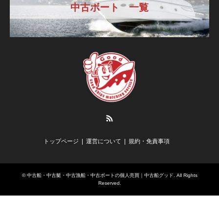
中古ボート 一覧
RSS
トップページ
運営について
規約・免責事項
©
中古船・中古艇・中古漁船・中古ボートの個人売買｜中古船グッド
. All Rights
Reserved.