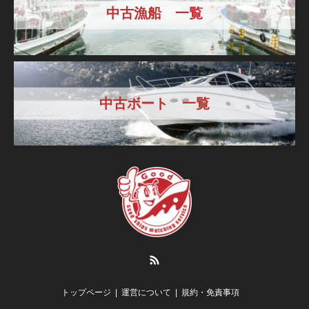
中古漁船 一覧
中古ボート 一覧
RSS
トップページ
運営について
規約・免責事項