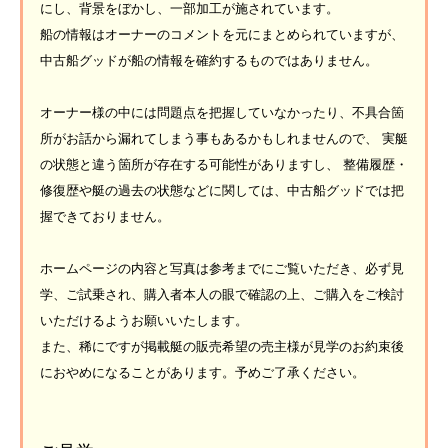
にし、背景をぼかし、一部加工が施されています。
船の情報はオーナーのコメントを元にまとめられていますが、
中古船グッドが船の情報を確約するものではありません。
オーナー様の中には問題点を把握していなかったり、不具合箇
所がお話から漏れてしまう事もあるかもしれませんので、 実艇
の状態と違う箇所が存在する可能性がありますし、 整備履歴・
修復歴や艇の過去の状態などに関しては、中古船グッドでは把
握できておりません。
ホームページの内容と写真は参考までにご覧いただき、必ず見
学、ご試乗され、購入者本人の眼で確認の上、ご購入をご検討
いただけるようお願いいたします。
また、稀にですが掲載艇の販売希望の売主様が見学のお約束後
におやめになることがあります。予めご了承ください。