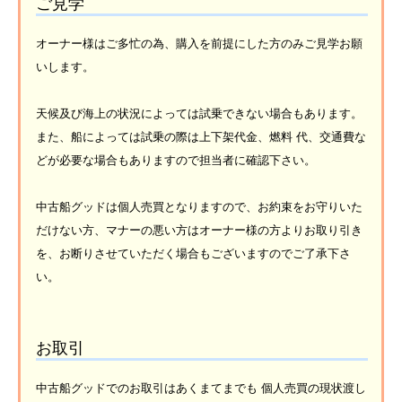
ご見学
オーナー様はご多忙の為、購入を前提にした方のみご見学お願
いします。
天候及び海上の状況によっては試乗できない場合もあります。
また、船によっては試乗の際は上下架代金、燃料 代、交通費な
どが必要な場合もありますので担当者に確認下さい。
中古船グッドは個人売買となりますので、お約束をお守りいた
だけない方、マナーの悪い方はオーナー様の方よりお取り引き
を、お断りさせていただく場合もございますのでご了承下さ
い。
お取引
中古船グッドでのお取引はあくまてまでも 個人売買の現状渡し