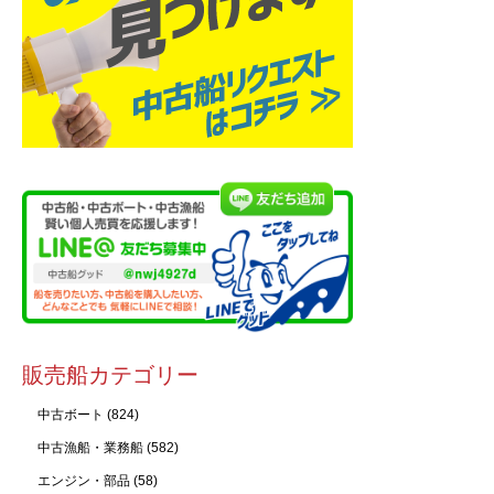
販売船カテゴリー
中古ボート
(824)
中古漁船・業務船
(582)
エンジン・部品
(58)