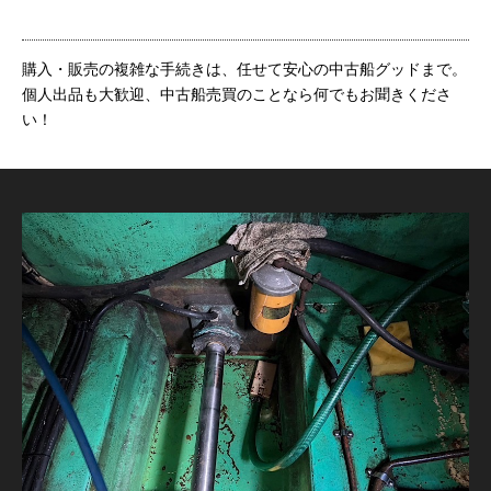
購入・販売の複雑な手続きは、任せて安心の中古船グッドまで。
個人出品も大歓迎、中古船売買のことなら何でもお聞きくださ
い！