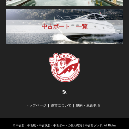
中古ボート 一覧
RSS
トップページ
運営について
規約・免責事項
©
中古船・中古艇・中古漁船・中古ボートの個人売買｜中古船グッド
. All Rights