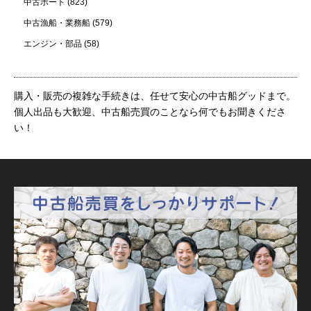
中古ボート
(823)
中古漁船・業務船
(579)
エンジン・部品
(58)
購入・販売の複雑な手続きは、任せて安心の中古船グッドまで。
個人出品も大歓迎、中古船売買のことなら何でもお聞きくださ
い！