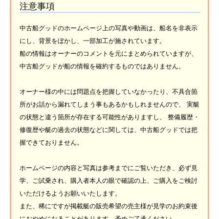
注意事項
中古船グッドのホームページ上の写真や動画は、船名を非表示
にし、背景をぼかし、一部加工が施されています。
船の情報はオーナーのコメントを元にまとめられていますが、
中古船グッドが船の情報を確約するものではありません。
オーナー様の中には問題点を把握していなかったり、不具合箇
所がお話から漏れてしまう事もあるかもしれませんので、 実艇
の状態と違う箇所が存在する可能性がありますし、 整備履歴・
修復歴や艇の過去の状態などに関しては、中古船グッドでは把
握できておりません。
ホームページの内容と写真は参考までにご覧いただき、必ず見
学、ご試乗され、購入者本人の眼で確認の上、ご購入をご検討
いただけるようお願いいたします。
また、稀にですが掲載艇の販売希望の売主様が見学のお約束後
におやめになることがあります。予めご了承ください。