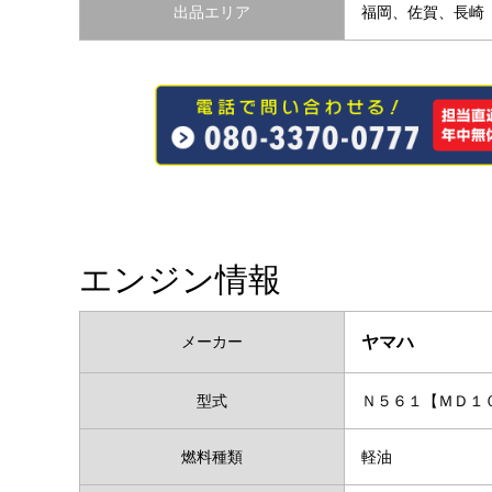
出品エリア
福岡、佐賀、長崎
エンジン情報
メーカー
ヤマハ
型式
Ｎ５６１【ＭＤ１
燃料種類
軽油