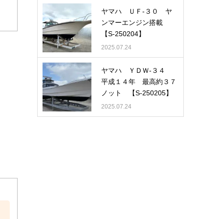
ヤマハ ＵＦ-３０ ヤ
ンマーエンジン搭載
【S-250204】
2025.07.24
ヤマハ ＹＤＷ-３４
平成１４年 最高約３７
ノット 【S-250205】
2025.07.24