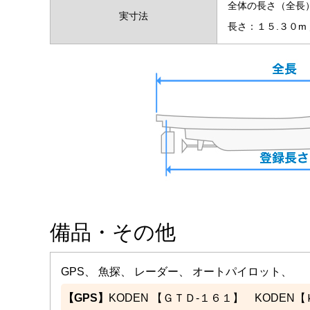
全体の長さ（全長
実寸法
長さ：１５.３０m 
備品・その他
GPS、 魚探、 レーダー、 オートパイロット、
【GPS】
KODEN 【ＧＴＤ-１６１】 KODEN