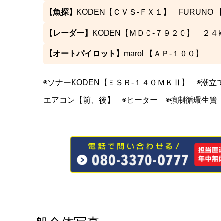
【魚探】
KODEN【ＣＶＳ-ＦＸ１】 FURUNO
【レーダー】
KODEN【ＭＤＣ-７９２０】 ２４
【オートパイロット】
marol 【ＡＰ-１００】
◉ソナーKODEN【ＥＳＲ-１４０ＭＫⅡ】 ◉潮
エアコン【前、後】 ◉ヒーター ◉強制循環生簀