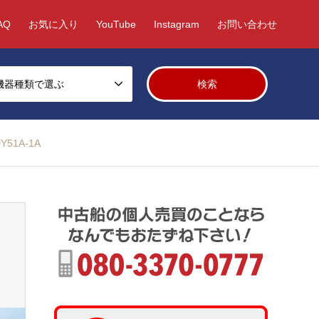
AQ
お気に入り
YouTube
Instagram
お問い合わせ
機器種類で選ぶ
51A-1A