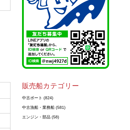
販売船カテゴリー
中古ボート
(824)
中古漁船・業務船
(581)
エンジン・部品
(58)