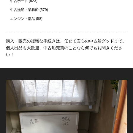
中古ボート
(823)
中古漁船・業務船
(579)
エンジン・部品
(58)
購入・販売の複雑な手続きは、任せて安心の中古船グッドまで。
個人出品も大歓迎、中古船売買のことなら何でもお聞きくださ
い！