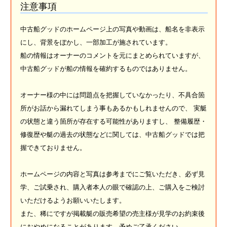
注意事項
中古船グッドのホームページ上の写真や動画は、船名を非表示
にし、背景をぼかし、一部加工が施されています。
船の情報はオーナーのコメントを元にまとめられていますが、
中古船グッドが船の情報を確約するものではありません。
オーナー様の中には問題点を把握していなかったり、不具合箇
所がお話から漏れてしまう事もあるかもしれませんので、 実艇
の状態と違う箇所が存在する可能性がありますし、 整備履歴・
修復歴や艇の過去の状態などに関しては、中古船グッドでは把
握できておりません。
ホームページの内容と写真は参考までにご覧いただき、必ず見
学、ご試乗され、購入者本人の眼で確認の上、ご購入をご検討
いただけるようお願いいたします。
また、稀にですが掲載艇の販売希望の売主様が見学のお約束後
におやめになることがあります。予めご了承ください。