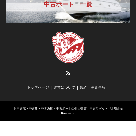
中古ボート 一覧
RSS
トップページ
運営について
規約・免責事項
©
中古船・中古艇・中古漁船・中古ボートの個人売買｜中古船グッド
. All Rights
Reserved.