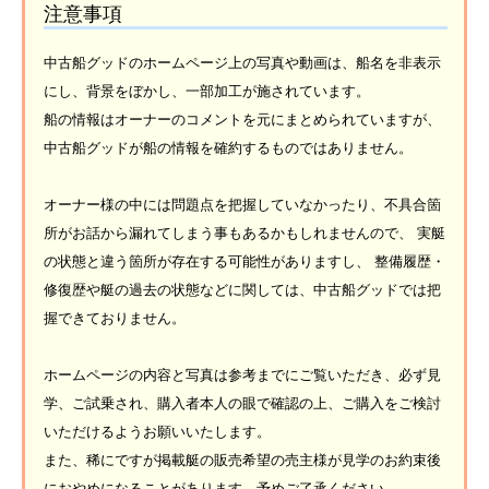
注意事項
中古船グッドのホームページ上の写真や動画は、船名を非表示
にし、背景をぼかし、一部加工が施されています。
船の情報はオーナーのコメントを元にまとめられていますが、
中古船グッドが船の情報を確約するものではありません。
オーナー様の中には問題点を把握していなかったり、不具合箇
所がお話から漏れてしまう事もあるかもしれませんので、 実艇
の状態と違う箇所が存在する可能性がありますし、 整備履歴・
修復歴や艇の過去の状態などに関しては、中古船グッドでは把
握できておりません。
ホームページの内容と写真は参考までにご覧いただき、必ず見
学、ご試乗され、購入者本人の眼で確認の上、ご購入をご検討
いただけるようお願いいたします。
また、稀にですが掲載艇の販売希望の売主様が見学のお約束後
におやめになることがあります。予めご了承ください。