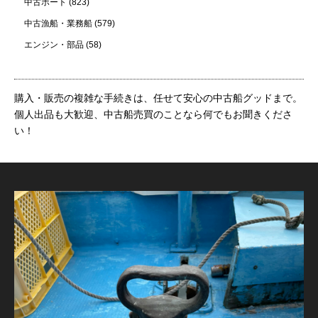
中古ボート
(823)
中古漁船・業務船
(579)
エンジン・部品
(58)
購入・販売の複雑な手続きは、任せて安心の中古船グッドまで。
個人出品も大歓迎、中古船売買のことなら何でもお聞きくださ
い！