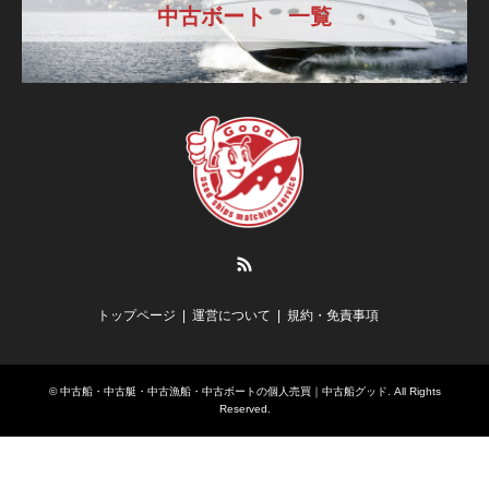
中古ボート 一覧
RSS
トップページ
運営について
規約・免責事項
©
中古船・中古艇・中古漁船・中古ボートの個人売買｜中古船グッド
. All Rights
Reserved.