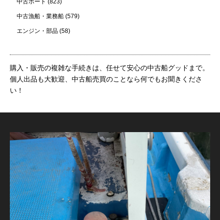
中古ボート
(823)
中古漁船・業務船
(579)
エンジン・部品
(58)
購入・販売の複雑な手続きは、任せて安心の中古船グッドまで。
個人出品も大歓迎、中古船売買のことなら何でもお聞きくださ
い！