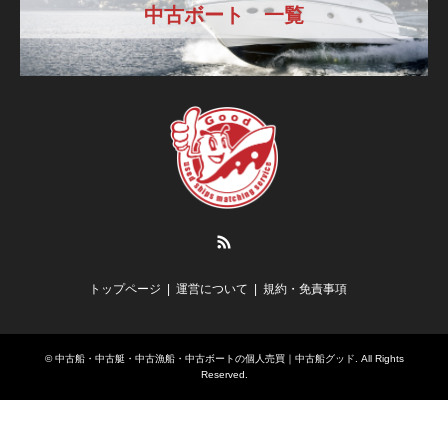
中古ボート 一覧
RSS
トップページ
運営について
規約・免責事項
©
中古船・中古艇・中古漁船・中古ボートの個人売買｜中古船グッド
. All Rights
Reserved.