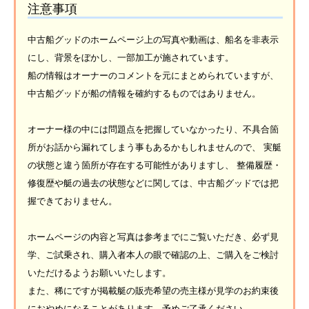
注意事項
中古船グッドのホームページ上の写真や動画は、船名を非表示
にし、背景をぼかし、一部加工が施されています。
船の情報はオーナーのコメントを元にまとめられていますが、
中古船グッドが船の情報を確約するものではありません。
オーナー様の中には問題点を把握していなかったり、不具合箇
所がお話から漏れてしまう事もあるかもしれませんので、 実艇
の状態と違う箇所が存在する可能性がありますし、 整備履歴・
修復歴や艇の過去の状態などに関しては、中古船グッドでは把
握できておりません。
ホームページの内容と写真は参考までにご覧いただき、必ず見
学、ご試乗され、購入者本人の眼で確認の上、ご購入をご検討
いただけるようお願いいたします。
また、稀にですが掲載艇の販売希望の売主様が見学のお約束後
におやめになることがあります。予めご了承ください。