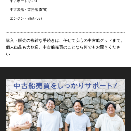
中古ボート
(823)
中古漁船・業務船
(579)
エンジン・部品
(58)
購入・販売の複雑な手続きは、任せて安心の中古船グッドまで。
個人出品も大歓迎、中古船売買のことなら何でもお聞きくださ
い！