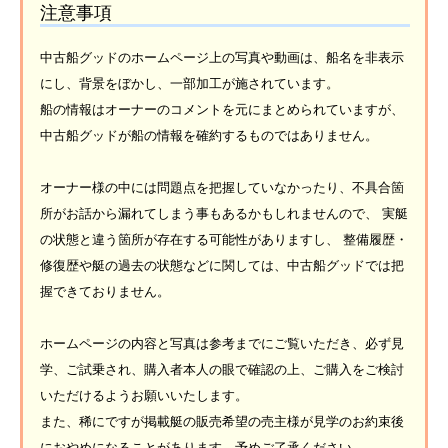
注意事項
中古船グッドのホームページ上の写真や動画は、船名を非表示
にし、背景をぼかし、一部加工が施されています。
船の情報はオーナーのコメントを元にまとめられていますが、
中古船グッドが船の情報を確約するものではありません。
オーナー様の中には問題点を把握していなかったり、不具合箇
所がお話から漏れてしまう事もあるかもしれませんので、 実艇
の状態と違う箇所が存在する可能性がありますし、 整備履歴・
修復歴や艇の過去の状態などに関しては、中古船グッドでは把
握できておりません。
ホームページの内容と写真は参考までにご覧いただき、必ず見
学、ご試乗され、購入者本人の眼で確認の上、ご購入をご検討
いただけるようお願いいたします。
また、稀にですが掲載艇の販売希望の売主様が見学のお約束後
におやめになることがあります。予めご了承ください。