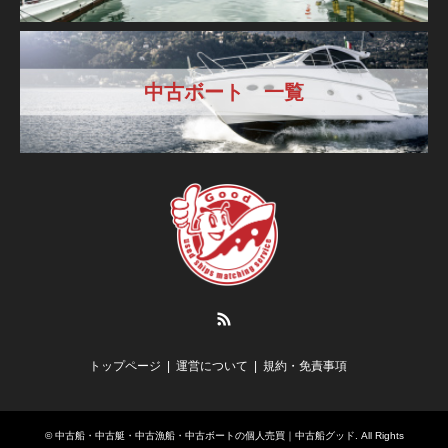
中古ボート 一覧
RSS
トップページ
運営について
規約・免責事項
©
中古船・中古艇・中古漁船・中古ボートの個人売買｜中古船グッド
. All Rights