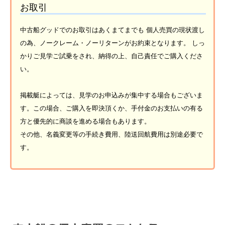
お取引
中古船グッドでのお取引はあくまてまでも 個人売買の現状渡し
の為、ノークレーム・ノーリターンがお約束となります。 しっ
かりご見学ご試乗をされ、納得の上、自己責任でご購入くださ
い。
掲載艇によっては、見学のお申込みが集中する場合もございま
す。この場合、ご購入を即決頂くか、手付金のお支払いの有る
方と優先的に商談を進める場合もあります。
その他、名義変更等の手続き費用、陸送回航費用は別途必要で
す。