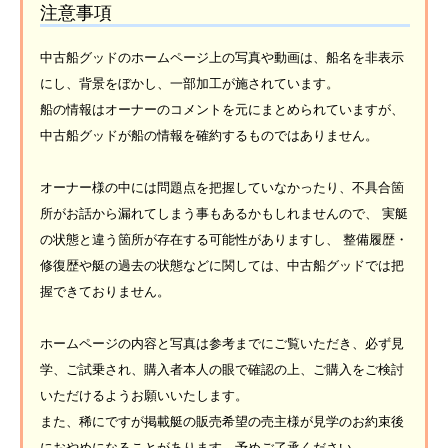
注意事項
中古船グッドのホームページ上の写真や動画は、船名を非表示
にし、背景をぼかし、一部加工が施されています。
船の情報はオーナーのコメントを元にまとめられていますが、
中古船グッドが船の情報を確約するものではありません。
オーナー様の中には問題点を把握していなかったり、不具合箇
所がお話から漏れてしまう事もあるかもしれませんので、 実艇
の状態と違う箇所が存在する可能性がありますし、 整備履歴・
修復歴や艇の過去の状態などに関しては、中古船グッドでは把
握できておりません。
ホームページの内容と写真は参考までにご覧いただき、必ず見
学、ご試乗され、購入者本人の眼で確認の上、ご購入をご検討
いただけるようお願いいたします。
また、稀にですが掲載艇の販売希望の売主様が見学のお約束後
におやめになることがあります。予めご了承ください。