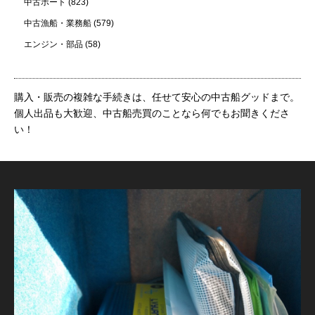
中古ボート
(823)
中古漁船・業務船
(579)
エンジン・部品
(58)
購入・販売の複雑な手続きは、任せて安心の中古船グッドまで。
個人出品も大歓迎、中古船売買のことなら何でもお聞きくださ
い！