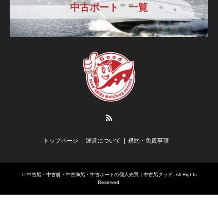
中古ボート 一覧
RSS
トップページ
運営について
規約・免責事項
©
中古船・中古艇・中古漁船・中古ボートの個人売買｜中古船グッド
. All Rights
Reserved.