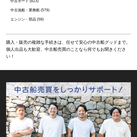
中古ボート
(823)
中古漁船・業務船
(579)
エンジン・部品
(58)
購入・販売の複雑な手続きは、任せて安心の中古船グッドまで。
個人出品も大歓迎、中古船売買のことなら何でもお聞きくださ
い！