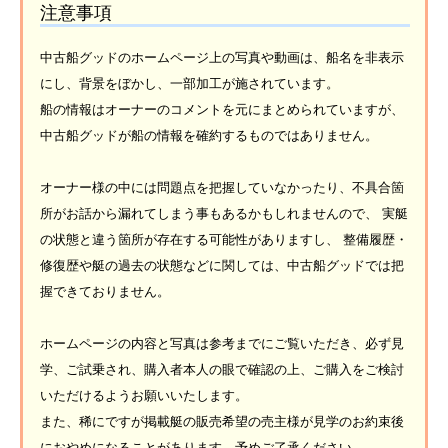
注意事項
中古船グッドのホームページ上の写真や動画は、船名を非表示
にし、背景をぼかし、一部加工が施されています。
船の情報はオーナーのコメントを元にまとめられていますが、
中古船グッドが船の情報を確約するものではありません。
オーナー様の中には問題点を把握していなかったり、不具合箇
所がお話から漏れてしまう事もあるかもしれませんので、 実艇
の状態と違う箇所が存在する可能性がありますし、 整備履歴・
修復歴や艇の過去の状態などに関しては、中古船グッドでは把
握できておりません。
ホームページの内容と写真は参考までにご覧いただき、必ず見
学、ご試乗され、購入者本人の眼で確認の上、ご購入をご検討
いただけるようお願いいたします。
また、稀にですが掲載艇の販売希望の売主様が見学のお約束後
におやめになることがあります。予めご了承ください。