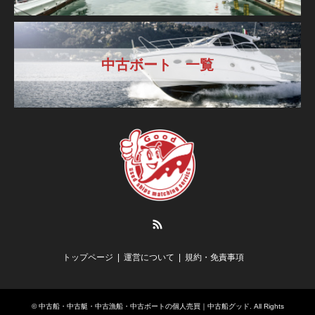
中古ボート 一覧
RSS
トップページ
運営について
規約・免責事項
©
中古船・中古艇・中古漁船・中古ボートの個人売買｜中古船グッド
. All Rights