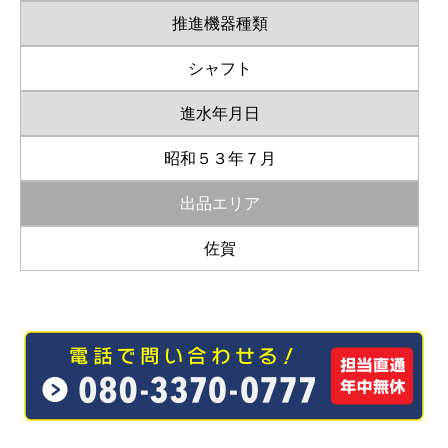
推進機器種類
シャフト
進水年月日
昭和５３年７月
出品エリア
佐賀