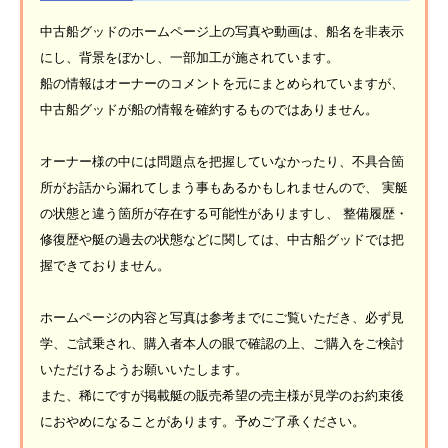
中古船グッドのホームページ上の写真や動画は、船名を非表示
にし、背景をぼかし、一部加工が施されています。
船の情報はオーナーのコメントを元にまとめられていますが、
中古船グッドが船の情報を確約するものではありません。
オーナー様の中には問題点を把握していなかったり、不具合箇
所がお話から漏れてしまう事もあるかもしれませんので、 実艇
の状態と違う箇所が存在する可能性がありますし、 整備履歴・
修復歴や艇の過去の状態などに関しては、中古船グッドでは把
握できておりません。
ホームページの内容と写真は参考までにご覧いただき、必ず見
学、ご試乗され、購入者本人の眼で確認の上、ご購入をご検討
いただけるようお願いいたします。
また、稀にですが掲載艇の販売希望の売主様が見学のお約束後
におやめになることがあります。予めご了承ください。