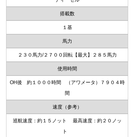
搭載数
１基
馬力
２３０馬力/２７００回転【最大】２８５馬力
使用時間
OH後 約１０００時間 （アワメータ）７９０４時
間
速度（参考）
巡航速度：約１５ノット
最高速度：約２０ノッ
ト