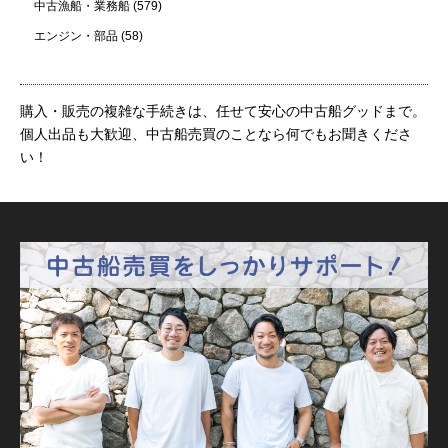
中古漁船・業務船
(579)
エンジン・部品
(58)
購入・販売の複雑な手続きは、任せて安心の中古船グッドまで。
個人出品も大歓迎、中古船売買のことなら何でもお聞きくださ
い！