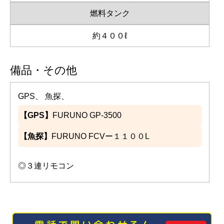
燃料タンク
約４００ℓ
備品・その他
GPS、 魚探、
【GPS】
FURUNO GP-3500
【魚探】
FURUNO FCVー１１００L
◎３連リモコン