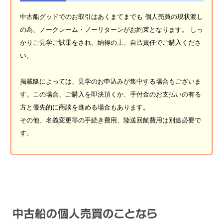
中古船グッドでのお取引はあくまてまでも 個人売買の現状渡し
の為、ノークレーム・ノーリターンがお約束となります。 しっ
かりご見学ご試乗をされ、納得の上、自己責任でご購入くださ
い。
掲載艇によっては、見学のお申込みが集中する場合もございま
す。この場合、ご購入を即決頂くか、手付金のお支払いの有る
方と優先的に商談を進める場合もあります。
その他、名義変更等の手続き費用、陸送回航費用は別途必要で
す。