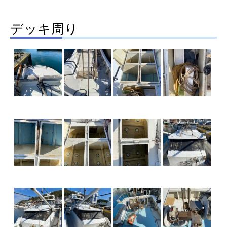
デッキ周り