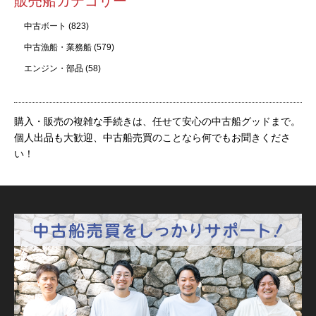
販売船カテゴリー
中古ボート
(823)
中古漁船・業務船
(579)
エンジン・部品
(58)
購入・販売の複雑な手続きは、任せて安心の中古船グッドまで。
個人出品も大歓迎、中古船売買のことなら何でもお聞きくださ
い！