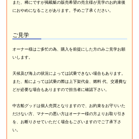
また、稀にですが掲載艇の販売希望の売主様が見学のお約束後
におやめになることがあります。予めご了承ください。
ご見学
オーナー様はご多忙の為、購入を前提にした方のみご見学お願
いします。
天候及び海上の状況によっては試乗できない場合もあります。
また、船によっては試乗の際は上下架代金、燃料 代、交通費な
どが必要な場合もありますので担当者に確認下さい。
中古船グッドは個人売買となりますので、お約束をお守りいた
だけない方、マナーの悪い方はオーナー様の方よりお取り引き
を、お断りさせていただく場合もございますのでご了承下さ
い。