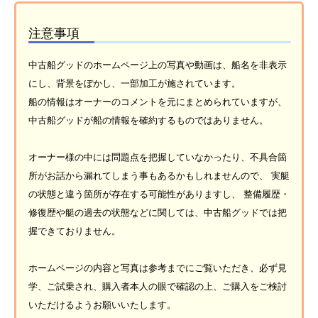
注意事項
中古船グッドのホームページ上の写真や動画は、船名を非表示
にし、背景をぼかし、一部加工が施されています。
船の情報はオーナーのコメントを元にまとめられていますが、
中古船グッドが船の情報を確約するものではありません。
オーナー様の中には問題点を把握していなかったり、不具合箇
所がお話から漏れてしまう事もあるかもしれませんので、 実艇
の状態と違う箇所が存在する可能性がありますし、 整備履歴・
修復歴や艇の過去の状態などに関しては、中古船グッドでは把
握できておりません。
ホームページの内容と写真は参考までにご覧いただき、必ず見
学、ご試乗され、購入者本人の眼で確認の上、ご購入をご検討
いただけるようお願いいたします。