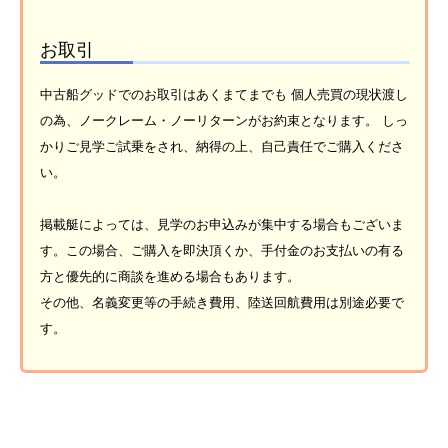
お取引
中古船グッドでのお取引はあくまてまでも 個人売買の現状渡し
の為、ノークレーム・ノーリターンがお約束となります。 しっ
かりご見学ご試乗をされ、納得の上、自己責任でご購入くださ
い。
掲載艇によっては、見学のお申込みが集中する場合もございま
す。この場合、ご購入を即決頂くか、手付金のお支払いの有る
方と優先的に商談を進める場合もあります。
その他、名義変更等の手続き費用、陸送回航費用は別途必要で
す。