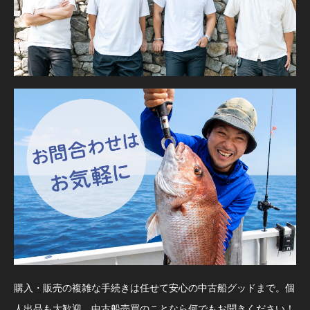
購入・販売の複雑な手続きは任せて安心の中古船グッドまで。個
人出品も大歓迎、中古船売買のことなら何でもお聞きください！