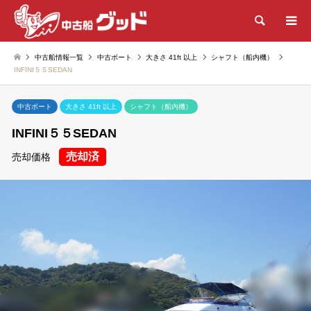
検索
中古船情報一覧
中古ボート
大きさ 41ft 以上
シャフト（船内機）
INFINI５５SEDAN
中古ボート
大きさ 41ft 以上
シャフト（船内機）
INFINI５５SEDAN
売却済
売却価格