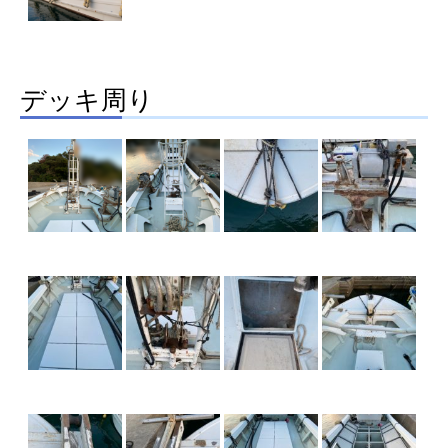
デッキ周り