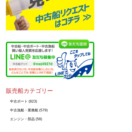
販売船カテゴリー
中古ボート
(823)
中古漁船・業務船
(579)
エンジン・部品
(58)