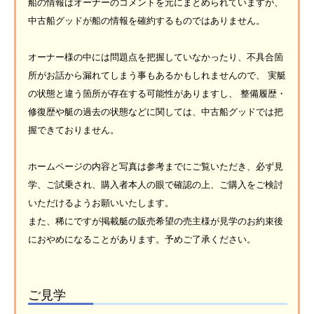
船の情報はオーナーのコメントを元にまとめられていますが、
中古船グッドが船の情報を確約するものではありません。
オーナー様の中には問題点を把握していなかったり、不具合箇
所がお話から漏れてしまう事もあるかもしれませんので、 実艇
の状態と違う箇所が存在する可能性がありますし、 整備履歴・
修復歴や艇の過去の状態などに関しては、中古船グッドでは把
握できておりません。
ホームページの内容と写真は参考までにご覧いただき、必ず見
学、ご試乗され、購入者本人の眼で確認の上、ご購入をご検討
いただけるようお願いいたします。
また、稀にですが掲載艇の販売希望の売主様が見学のお約束後
におやめになることがあります。予めご了承ください。
ご見学