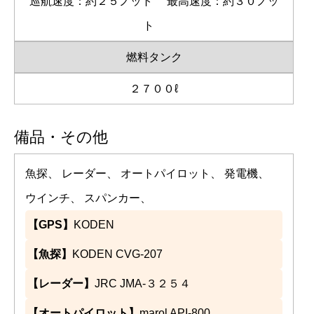
巡航速度：約２５ノット
最高速度：約３０ノッ
ト
燃料タンク
２７００ℓ
備品・その他
魚探、 レーダー、 オートパイロット、 発電機、
ウインチ、 スパンカー、
【GPS】
KODEN
【魚探】
KODEN CVG-207
【レーダー】
JRC JMA-３２５４
【オートパイロット】
marol API-800