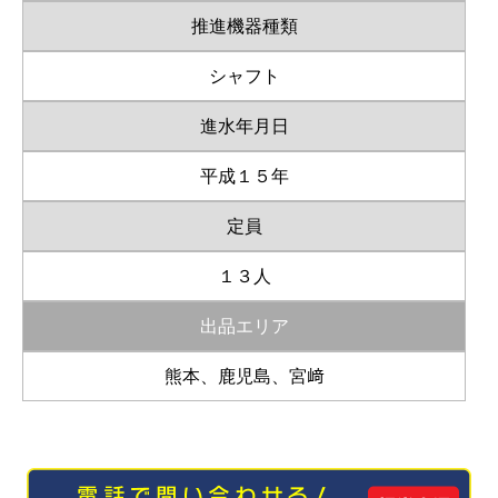
推進機器種類
シャフト
進水年月日
平成１５年
定員
１３人
出品エリア
熊本、鹿児島、宮﨑