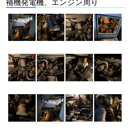
補機発電機、エンジン周り