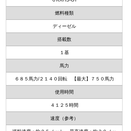
燃料種類
ディーゼル
搭載数
１基
馬力
６８５馬力/２１４０回転 【最大】７５０馬力
使用時間
４１２５時間
速度（参考）