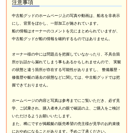
注意事項
中古船グッドのホームページ上の写真や動画は、船名を非表示
にし、背景をぼかし、一部加工が施されています。
船の情報はオーナーのコメントを元にまとめられていますが、
中古船グッドが船の情報を確約するものではありません。
オーナー様の中には問題点を把握していなかったり、不具合箇
所がお話から漏れてしまう事もあるかもしれませんので、 実艇
の状態と違う箇所が存在する可能性がありますし、 整備履歴・
修復歴や艇の過去の状態などに関しては、中古船グッドでは把
握できておりません。
ホームページの内容と写真は参考までにご覧いただき、必ず見
学、ご試乗され、購入者本人の眼で確認の上、ご購入をご検討
いただけるようお願いいたします。
また、稀にですが掲載艇の販売希望の売主様が見学のお約束後
におやめになることがあります。予めご了承ください。