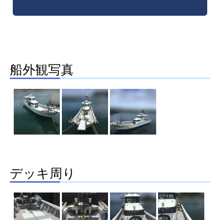
船外観写真
デッキ周り