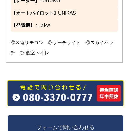
【レーダー】
FURUNO
【オートパイロット】
UNIKAS
【発電機】
１２kw
◎３連リモコン ◎サーチライト ◎スカイハッ
チ ◎ 個室トイレ