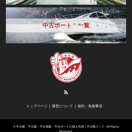
中古ボート 一覧
RSS
トップページ
運営について
規約・免責事項
©
中古船・中古艇・中古漁船・中古ボートの個人売買｜中古船グッド
. All Rights
Reserved.