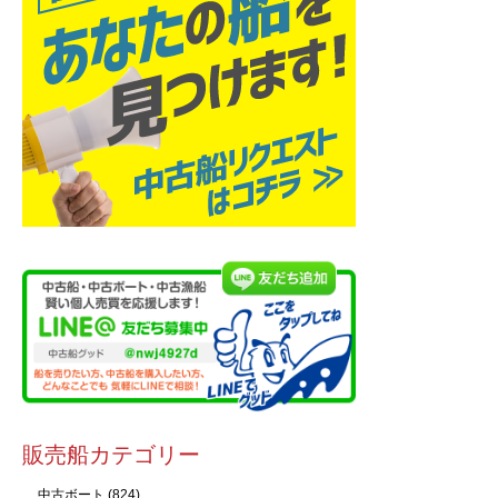
販売船カテゴリー
中古ボート
(824)