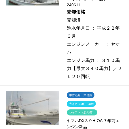
240611
売却価格
売却済
進水年月日 ：
平成２２年
３月
エンジンメーカー ：
ヤマ
ハ
エンジン馬力 ：
３１０馬
力【最大３４０馬力】／２
５２０回転
中古漁船・業務船
大きさ 31ft ～ 40ft
シャフト（船内機）
ヤマハDX３９H-OA ７年前エ
ンジン新品