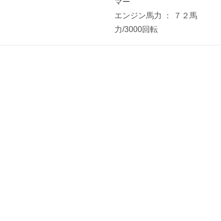
マー
エンジン馬力 ：
７２馬
力/3000回転
中古ボート
大きさ 31ft ～ 40ft
シャフト（船内機）
FG３９【フル装備】２０２１
年O.H後約２８０時間 大幅値
下げ
売却価格
売却済
進水年月日 ：
平成２年１
０月
エンジンメーカー ：
ヤン
マー
エンジン馬力 ：
３６０馬
力/２６００回転