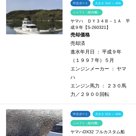
中古ボート
大きさ 31ft ～ 40ft
シャフト（船内機）
ヤマハ ＤＹ３４Ｂ－１Ａ 平
成９年【S-260321】
売却価格
売却済
進水年月日 ：
平成９年
（１９９７年）５月
エンジンメーカー ：
ヤマ
ハ
エンジン馬力 ：
２３０馬
力／２９００回転
中古ボート
大きさ 31ft ～ 40ft
シャフト（船内機）
ヤマハDX32 フルカスタム船