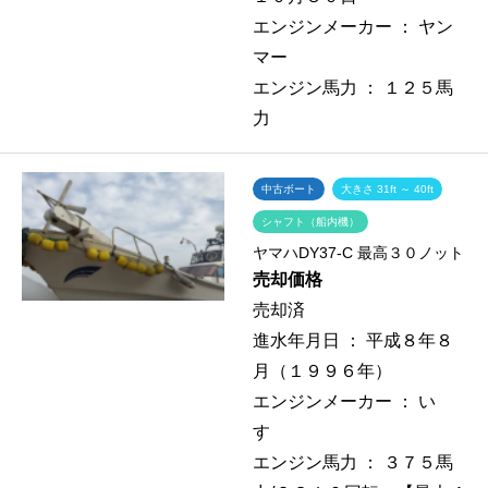
エンジンメーカー ：
ヤン
マー
エンジン馬力 ：
１２５馬
力
中古ボート
大きさ 31ft ～ 40ft
シャフト（船内機）
ヤマハDY37-C 最高３０ノット
売却価格
売却済
進水年月日 ：
平成８年８
月（１９９６年）
エンジンメーカー ：
い
すゞ
エンジン馬力 ：
３７５馬