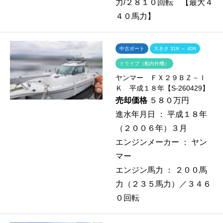
力/２８１０回転 【最大４
４０馬力】
中古ボート
大きさ 31ft ～ 40ft
ドライブ（船内外機）
ヤンマー ＦＸ２９ＢＺ－Ｉ
Ｋ 平成１８年【S-260429】
売却価格
５８０万円
進水年月日 ：
平成１８年
（２００６年）３月
エンジンメーカー ：
ヤン
マー
エンジン馬力 ：
２００馬
力（２３５馬力）／３４６
０回転