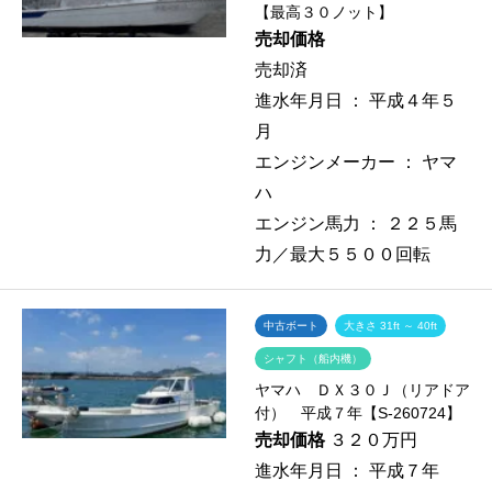
【最高３０ノット】
売却価格
売却済
進水年月日 ：
平成４年５
月
エンジンメーカー ：
ヤマ
ハ
エンジン馬力 ：
２２５馬
力／最大５５００回転
中古ボート
大きさ 31ft ～ 40ft
シャフト（船内機）
ヤマハ ＤＸ３０Ｊ（リアドア
付） 平成７年【S-260724】
売却価格
３２０万円
進水年月日 ：
平成７年