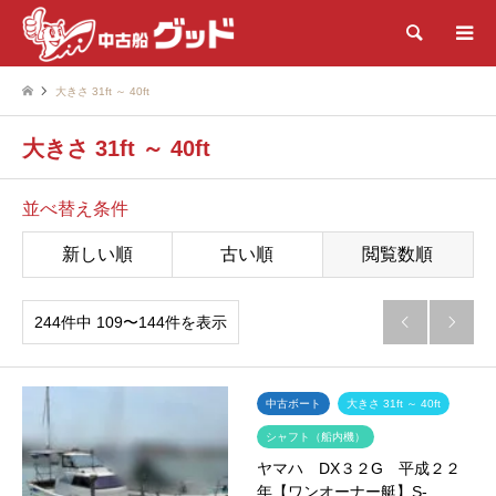
検索
大きさ 31ft ～ 40ft
大きさ 31ft ～ 40ft
並べ替え条件
新しい順
古い順
閲覧数順
244件中 109〜144件を表示


中古ボート
大きさ 31ft ～ 40ft
シャフト（船内機）
ヤマハ DX３２G 平成２２
年【ワンオーナー艇】S-