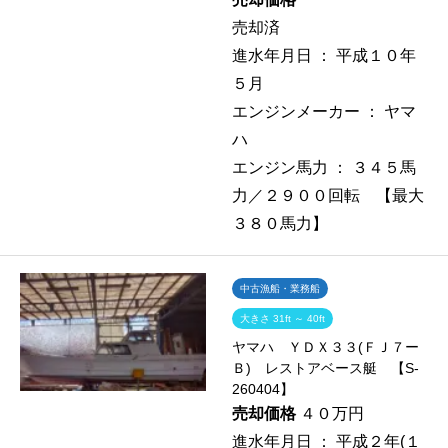
売却済
進水年月日 ：
平成１０年
５月
エンジンメーカー ：
ヤマ
ハ
エンジン馬力 ：
３４５馬
力／２９００回転 【最大
３８０馬力】
中古漁船・業務船
大きさ 31ft ～ 40ft
ヤマハ ＹＤＸ３３(ＦＪ７ー
Ｂ) レストアベース艇 【S-
260404】
売却価格
４０万円
進水年月日 ：
平成２年(１