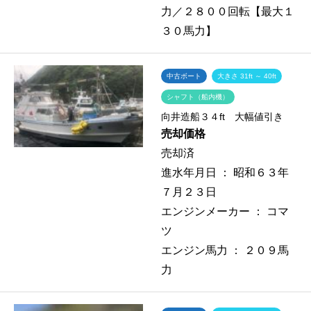
力／２８００回転【最大１
３０馬力】
中古ボート
大きさ 31ft ～ 40ft
シャフト（船内機）
向井造船３４ft 大幅値引き
売却価格
売却済
進水年月日 ：
昭和６３年
７月２３日
エンジンメーカー ：
コマ
ツ
エンジン馬力 ：
２０９馬
力