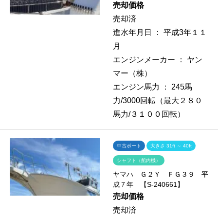
売却価格
売却済
進水年月日 ：
平成3年１１
月
エンジンメーカー ：
ヤン
マー（株）
エンジン馬力 ：
245馬
力/3000回転（最大２８０
馬力/３１００回転）
中古ボート
大きさ 31ft ～ 40ft
シャフト（船内機）
ヤマハ Ｇ２Ｙ ＦＧ３９ 平
成７年 【S-240661】
売却価格
売却済