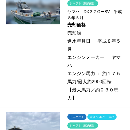
シャフト（船内機）
ヤマハ DX３２GーSV 平成
８年５月
売却価格
売却済
進水年月日 ：
平成８年５
月
エンジンメーカー ：
ヤマ
ハ
エンジン馬力 ：
約１７５
馬力/最大約2900回転
【最大馬力／約２３０馬
力】
中古ボート
大きさ 31ft ～ 40ft
シャフト（船内機）