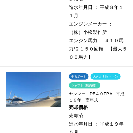
進水年月日 ：
平成８年１
１月
エンジンメーカー ：
（株）小松製作所
エンジン馬力 ：
４１０馬
力/２１５０回転 【最大５
００馬力】
中古ボート
大きさ 31ft ～ 40ft
シャフト（船内機）
ヤンマー DE４０FP.A 平成
１９年 高年式
売却価格
売却済
進水年月日 ：
平成１９年
５月